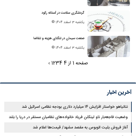
گردشگری سلامت در آستانه رکود
یکشنبه 3 اسفند 1404
صنعت سیمان در تنگنای هزینه و تقاضا
یکشنبه 3 اسفند 1404
صفحه 1 از 4
4
3
2
1
›
آخرین اخبار
نتانیاهو خواستار افزایش ۱۴ میلیارد دلاری بودجه نظامی اسرائیل شد
وضعیت فاجعه‌بار ناو لینکلن فریاد خانواده‌های نظامیان مستقر در دریا را بلند
کرد
آغاز فروش بلیت اتوبوس به مقصد مشهد/ قیمت‌ها اعلام شد