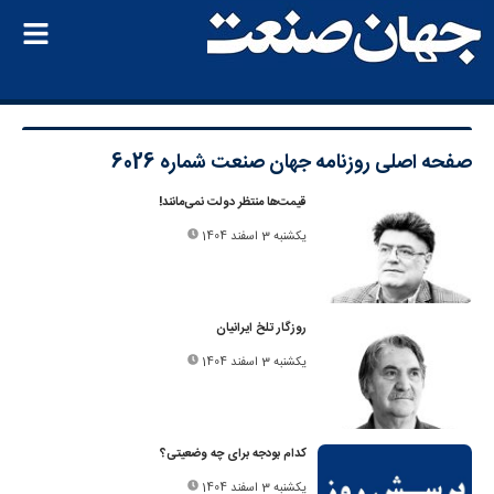
صفحه اصلی
روزنامه جهان صنعت شماره 6026
قیمت‌ها منتظر دولت نمی‌مانند!
یکشنبه 3 اسفند 1404
روزگار تلخ ایرانیان
یکشنبه 3 اسفند 1404
کدام بودجه برای چه وضعیتی؟
یکشنبه 3 اسفند 1404