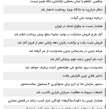
عراقچی: تفاهم با عمان به‌معنی بازگشایی تنگه هرمز نیست
«باقر خرازی» به دادگاه ویژه روحانیت احضار شد
دریاچه ارومیه جان گرفت
هشدار نسبت به وقوع تندباد در تهران
آغاز طرح فروش مشارکت در تولید سایپا/ مبلغ پیش پرداخت اعلام شد
فروش بلیت رفت و برگشت زائران دهه پایانی صفر از امروز آغاز شد
عرضه بنزین در بندرعباس بدون محدودیت از سر گرفته شد
ثبت نام آزمون ارشد علوم پزشکی آغاز شد
محدودیت‌ برق صنایع طی هفته‌های آینده برطرف خواهد شد
ذخایر طلای چین افزایش یافت
دستور سازمان غذا و دارو برای جمع‌آوری ۳ محصول سلامت‌محور
شایعات مربوط به معافیت سربازان فراری تکذیب شد
هشدار پلیس به «کودک‌بلاگرها»؛ کودکان، ابزار کسب درآمد در فضای مجازی