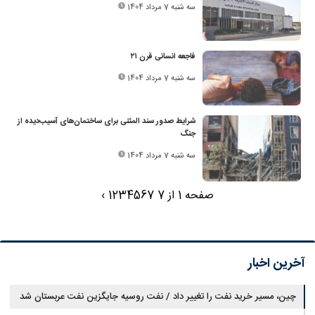
سه شنبه 7 مرداد 1404
فاجعه انسانی قرن ۲۱
سه شنبه 7 مرداد 1404
شرایط صدور سند المثنی برای ساختمان‌های آسیب‌دیده از
جنگ
سه شنبه 7 مرداد 1404
صفحه 1 از 7
7
6
5
4
3
2
1
›
آخرین اخبار
چین، مسیر خرید نفت را تغییر داد / نفت روسیه جایگزین نفت عربستان شد