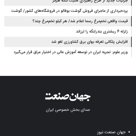
جزئیات جدید از طرح راهبردی امنیت تنگه هرمز
پرده‌برداری از ماجرای فروش گوشت بوفالو در فروشگاه‌های کشور/ گوشت
قیمت واقعی تخم‌مرغ رسما اعلام شد/ هر کیلو تخم‌مرغ چند؟
بوفالو از کجا وارد می‌شود؟/ هر کیلو بوفالو با چه قیمتی به فروش می‌رود؟
زلزله ۴ ریشتری بندرلنگه را لرزاند
افزایش پلکانی تعرفه بهای برق کشاورزی لغو شد
وزیر علوم: تجربه ایران در توسعه آموزش عالی در اختیار عراق قرار می‌گیرد
صدای بخش خصوصی ایران
جهان صنعت نیوز