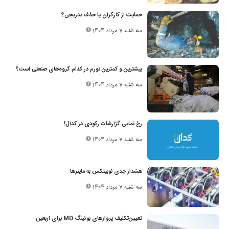
حمایت از کارگران یا حذف تدریجی؟
سه شنبه 7 مرداد 1404
بیشترین و کمترین تورم در کدام گروه‌های صنعتی است؟
سه شنبه 7 مرداد 1404
رخ نمایی گزارشات رکودی در کدال!
سه شنبه 7 مرداد 1404
هشدار جدی نوبیتکس به ماینرها
سه شنبه 7 مرداد 1404
تعیین‌تکلیف پروازهای بوئینگ MD برای اربعین