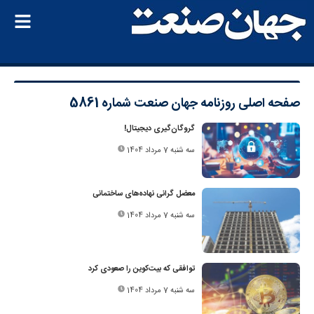
صفحه اصلی
روزنامه جهان صنعت شماره 5861
گروگان‌گیری دیجیتال!
سه شنبه 7 مرداد 1404
معضل گرانی نهاده‌های ساختمانی
سه شنبه 7 مرداد 1404
توافقی که بیت‌کوین را صعودی کرد
سه شنبه 7 مرداد 1404