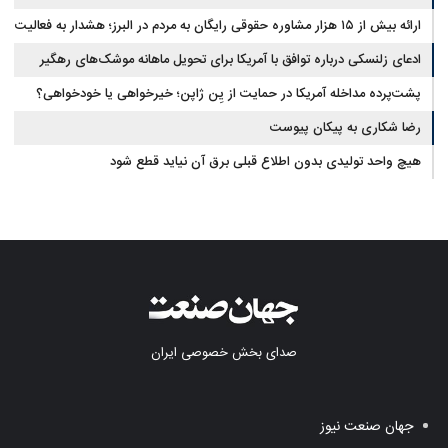
ارائه بیش از ۱۵ هزار مشاوره حقوقی رایگان به مردم در البرز؛ هشدار به فعالیت
وکیل بلاگرها
ادعای زلنسکی درباره توافق با آمریکا برای تحویل ماهانه موشک‌های رهگیر
پشت‌پرده مداخله آمریکا در حمایت از یِن ژاپن؛ خیرخواهی یا خودخواهی؟
رضا شکاری به پیکان پیوست
هیچ واحد تولیدی بدون اطلاع قبلی برق آن نیاید قطع شود
صدای بخش خصوصی ایران
جهان صنعت نیوز