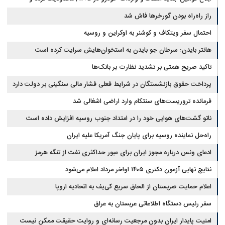
سوخت‌رسانی به فرسوده‌ها
راز راه‌راه بودن گورخرها فاش شد
احتمال سفر ویتکاف و کوشنر به اوکراین و روسیه
هانتر بایدن: سرطان جو بایدن به استخوان‌هایش سرایت کرده است
تاکید صریح همتی بر تشدید نظارت بر بانک‌ها
پرداخت حقوق بازنشستگان در شرایط فعلی فشار مالی سنگینی بر دولت دارد
فرمانده تروریست‌های سنتکام وارد اراضی اشغالی شد
ناتو گشت‌های هوایی خود را در امتداد جنوب روسیه افزایش داده است
راه‌حل نماینده روسیه برای پایان جنگ آمریکا علیه ایران
ادعای ونس درباره مجوز ایران برای عبور حداکثری نفت از تنگه هرمز
نتایج نهایی آزمون دکتری ۱۴۰۵ اواخر مرداد اعلام می‌شود
اعلام حمایت صربستان از الحاق سریع کی‌یف به اتحادیه اروپا
سفر رئیس دستگاه اطلاعاتی عربستان به عراق
امنیت پایدار ایران بدون مرجعیت رسانه‌ای و روایت حقیقت ممکن نیست