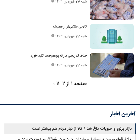
شنبه 23 فروردین 1404
کالایی طلایی‌تر از همیشه
شنبه 23 فروردین 1404
حذف تدریجی یارانه پرمصرف‌ها کلید خورد
شنبه 23 فروردین 1404
صفحه 1 از 2
2
1
›
آخرین اخبار
بازار برنج و حبوبات داغ شد / کالا از نیاز مردم هم بیشتر است
ابلاغ قوانین جدید اسقاط و واردات خودرو در ۱۴۰۵/ محدودیت تردد و