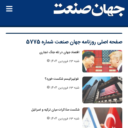
صفحه اصلی
روزنامه جهان صنعت شماره 5775
اقتصاد جهان در تله جنگ تجاری
شنبه 23 فروردین 1404
نئولیبرالیسم شکست خورد؟
شنبه 23 فروردین 1404
شکست مذاکرات میان ترکیه و اسرائیل
شنبه 23 فروردین 1404