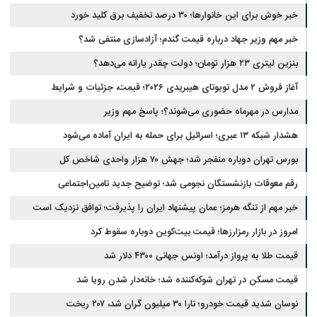
خبر خوش برای این خانوارها؛ ۳۰ درصد تخفیف برق کلید خورد
خبر مهم وزیر جهاد درباره قیمت گندم؛ آزادسازی منتفی شد؟
بنزین لیتری ۲۳ هزار تومان؛ دولت چقدر یارانه می‌دهد؟
آغاز فروش ۲ مدل تویوتای هیبریدی ۲۰۲۶؛ قیمت، جزئیات و شرایط
مدارس در مهرماه حضوری می‌شوند؟؛ پاسخ مهم وزیر
هشدار شبکه ۱۳ عبری؛ اسرائیل برای حمله به ایران آماده می‌شود
بورس تهران دوباره منفجر شد؛ جهش ۷۰ هزار واحدی شاخص کل
رقم معوقات بازنشستگان نجومی شد؛ توضیح جدید تامین‌اجتماعی
خبر مهم از تنگه هرمز؛ عمان پیشنهاد ایران را پذیرفت؛ توافق نزدیک است
امروز در بازار رمزارزها؛ قیمت بیت‌کوین دوباره سقوط کرد
قیمت طلا به پرواز درآمد؛ اونس جهانی ۴۳۰۰ دلار شد
قیمت مسکن در تهران شوکه‌کننده شد؛ خانه‌دار شدن رویا شد
نوسان شدید قیمت خودرو؛ تارا ۳۰ میلیون گران شد، ۲۰۷ ریخت