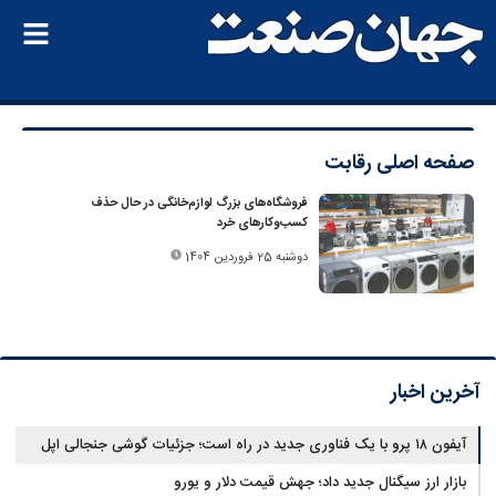
صفحه اصلی
رقابت
فروشگاه‌های بزرگ لوازم‌خانگی در حال حذف
کسب‌و‌کارهای خرد
دوشنبه 25 فروردین 1404
آخرین اخبار
آیفون ۱۸ پرو با یک فناوری جدید در راه است؛ جزئیات گوشی جنجالی اپل
بازار ارز سیگنال جدید داد؛ جهش قیمت دلار و یورو