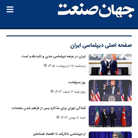
صفحه اصلی
دیپلماسی ایران
ایران در عرصه دیپلماسی جدی و ثابت‌قدم است
پنجشنبه 17 اردیبهشت 1405
روز سرنوشت
چهارشنبه 6 اسفند 1404
آمادگی تهران برای مذاکره پس از فراهم شدن مقدمات
شنبه 11 بهمن 1404
از دیپلماسی ناکارآمد تا اقتصاد فسادخیز