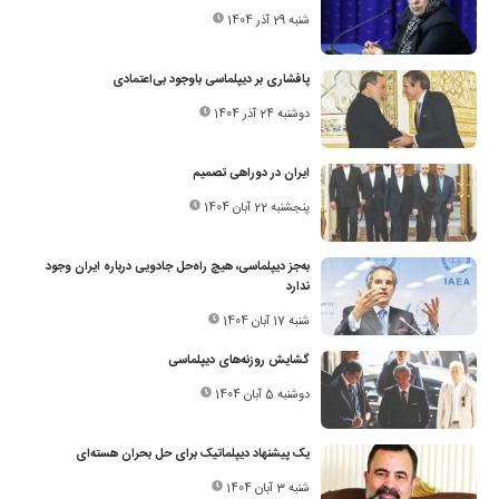
شنبه 29 آذر 1404
پافشاری بر دیپلماسی باوجود بی‌اعتمادی
دوشنبه 24 آذر 1404
ایران در دوراهی تصمیم
پنجشنبه 22 آبان 1404
به‌جز دیپلماسی، هیچ راه‌حل جادویی درباره ایران وجود
ندارد
شنبه 17 آبان 1404
گشایش روزنه‌های دیپلماسی
دوشنبه 5 آبان 1404
یک پیشنهاد دیپلماتیک برای حل بحران هسته‌ای
شنبه 3 آبان 1404