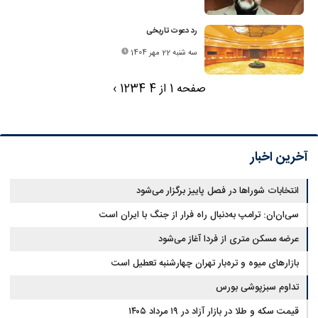
رد دعوت تاریخی
سه شنبه 22 مهر 1404
صفحه 1 از 4
4
3
2
1
›
آخرین اخبار
انتخابات شوراها در فصل پاییز برگزار می‌شود
سی‌ان‌ان: ترامپ به‌دنبال راه فرار از جنگ با ایران است
عرضه مسکن متری از فردا آغاز می‌شود
بازارهای میوه و تره‌بار تهران چهارشنبه تعطیل است
تداوم سبزپوشی بورس
قیمت سکه و طلا در بازار آزاد در ۱۹ مرداد ۱۴۰۵