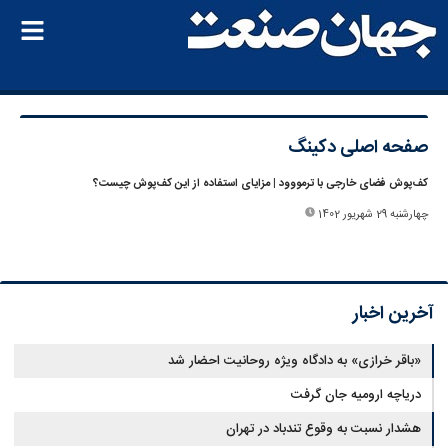
صفحه اصلی
دکینگ
کف‌پوش فضای خارجی با ترمووود | مزایای استفاده از این کف‌پوش چیست؟
چهارشنبه 29 شهریور 1402
آخرین اخبار
«باقر خرازی» به دادگاه ویژه روحانیت احضار شد
دریاچه ارومیه جان گرفت
هشدار نسبت به وقوع تندباد در تهران