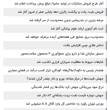
آغاز طرح فروش مشارکت در تولید سایپا/ مبلغ پیش پرداخت اعلام شد
فروش بلیت رفت و برگشت زائران دهه پایانی صفر از امروز آغاز شد
عرضه بنزین در بندرعباس بدون محدودیت از سر گرفته شد
ثبت نام آزمون ارشد علوم پزشکی آغاز شد
محدودیت‌ برق صنایع طی هفته‌های آینده برطرف خواهد شد
ذخایر طلای چین افزایش یافت
دستور سازمان غذا و دارو برای جمع‌آوری ۳ محصول سلامت‌محور
شایعات مربوط به معافیت سربازان فراری تکذیب شد
هشدار پلیس به «کودک‌بلاگرها»؛ کودکان، ابزار کسب درآمد در فضای مجازی
نیستند
جهش قیمت‌ها در مرکز مبادله؛ یورو و دلار چقدر گران شدند؟
نرخ سود بین‌بانکی جهش کرد؛ بانک‌ها زیر فشار نقدینگی
جهش دوباره قیمت نفت؛ برنت بشکه‌ای ۸۳ دلار شد
بورس تهران رکورد زد؛ شاخص کل وارد کانال ۵.۵ میلیونی شد