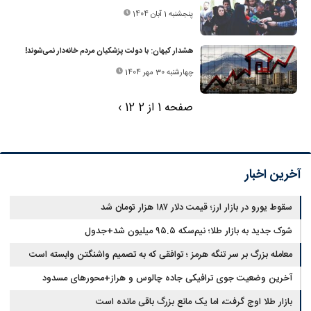
پنجشنبه 1 آبان 1404
هشدار کیهان: با دولت پزشکیان مردم خانه‌دار نمی‌شوند!
چهارشنبه 30 مهر 1404
صفحه 1 از 2
2
1
›
آخرین اخبار
سقوط یورو در بازار ارز؛ قیمت دلار ۱۸۷ هزار تومان شد
شوک جدید به بازار طلا؛ نیم‌سکه ۹۵.۵ میلیون شد+جدول
معامله بزرگ بر سر تنگه هرمز ؛ توافقی که به تصمیم واشنگتن وابسته است
آخرین وضعیت جوی ترافیکی جاده چالوس و هراز+محورهای مسدود
بازار طلا اوج گرفت، اما یک مانع بزرگ باقی مانده است