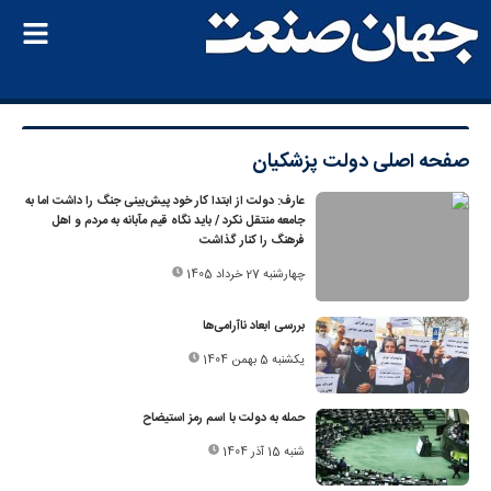
صفحه اصلی
دولت پزشکیان
عارف: دولت از ابتدا کار خود پیش‌بینی جنگ را داشت اما به
جامعه منتقل نکرد / باید نگاه قیم مآبانه به مردم و اهل
فرهنگ را کنار گذاشت
چهارشنبه 27 خرداد 1405
بررسی ابعاد ناآرامی‌ها
یکشنبه 5 بهمن 1404
حمله به دولت با اسم رمز استیضاح
شنبه 15 آذر 1404