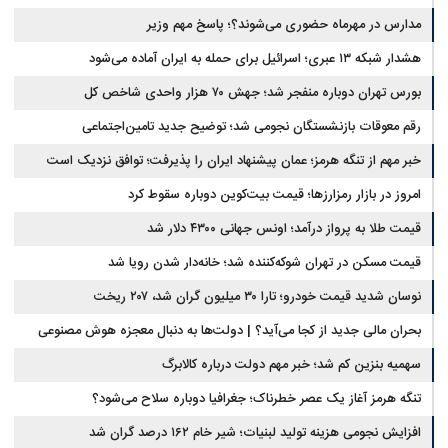
مدارس در مهرماه حضوری می‌شوند؟؛ پاسخ مهم وزیر
هشدار شبکه ۱۳ عبری؛ اسرائیل برای حمله به ایران آماده می‌شود
بورس تهران دوباره منفجر شد؛ جهش ۷۰ هزار واحدی شاخص کل
رقم معوقات بازنشستگان نجومی شد؛ توضیح جدید تامین‌اجتماعی
خبر مهم از تنگه هرمز؛ عمان پیشنهاد ایران را پذیرفت؛ توافق نزدیک است
امروز در بازار رمزارزها؛ قیمت بیت‌کوین دوباره سقوط کرد
قیمت طلا به پرواز درآمد؛ اونس جهانی ۴۳۰۰ دلار شد
قیمت مسکن در تهران شوکه‌کننده شد؛ خانه‌دار شدن رویا شد
نوسان شدید قیمت خودرو؛ تارا ۳۰ میلیون گران شد، ۲۰۷ ریخت
بحران مالی جدید از کجا می‌آید؟ | دولت‌ها به دنبال معجزه هوش مصنوعی
سهمیه بنزین کم شد؛ خبر مهم دولت درباره کالابرگ
تنگه هرمز آغاز یک عصر خطرناک؛ جغرافیا دوباره سلاح می‌شود؟
افزایش نجومی هزینه تولید لبنیات؛ شیر خام ۱۶۲ درصد گران شد