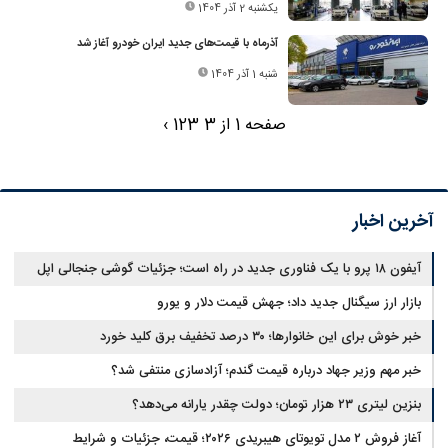
یکشنبه 2 آذر 1404
آذرماه با قیمت‌های جدید ایران خودرو آغاز شد
شنبه 1 آذر 1404
صفحه 1 از 3
3
2
1
›
آخرین اخبار
آیفون ۱۸ پرو با یک فناوری جدید در راه است؛ جزئیات گوشی جنجالی اپل
بازار ارز سیگنال جدید داد؛ جهش قیمت دلار و یورو
خبر خوش برای این خانوارها؛ ۳۰ درصد تخفیف برق کلید خورد
خبر مهم وزیر جهاد درباره قیمت گندم؛ آزادسازی منتفی شد؟
بنزین لیتری ۲۳ هزار تومان؛ دولت چقدر یارانه می‌دهد؟
آغاز فروش ۲ مدل تویوتای هیبریدی ۲۰۲۶؛ قیمت، جزئیات و شرایط