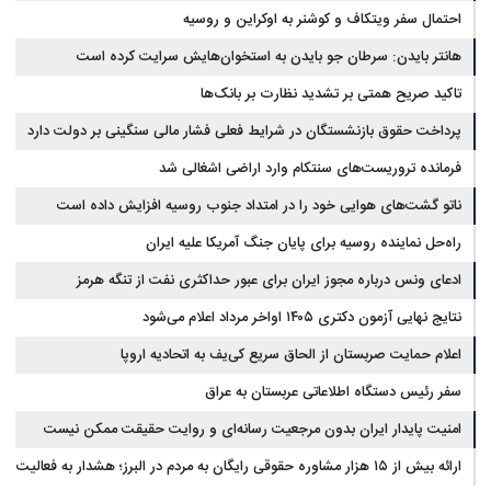
احتمال سفر ویتکاف و کوشنر به اوکراین و روسیه
هانتر بایدن: سرطان جو بایدن به استخوان‌هایش سرایت کرده است
تاکید صریح همتی بر تشدید نظارت بر بانک‌ها
پرداخت حقوق بازنشستگان در شرایط فعلی فشار مالی سنگینی بر دولت دارد
فرمانده تروریست‌های سنتکام وارد اراضی اشغالی شد
ناتو گشت‌های هوایی خود را در امتداد جنوب روسیه افزایش داده است
راه‌حل نماینده روسیه برای پایان جنگ آمریکا علیه ایران
ادعای ونس درباره مجوز ایران برای عبور حداکثری نفت از تنگه هرمز
نتایج نهایی آزمون دکتری ۱۴۰۵ اواخر مرداد اعلام می‌شود
اعلام حمایت صربستان از الحاق سریع کی‌یف به اتحادیه اروپا
سفر رئیس دستگاه اطلاعاتی عربستان به عراق
امنیت پایدار ایران بدون مرجعیت رسانه‌ای و روایت حقیقت ممکن نیست
ارائه بیش از ۱۵ هزار مشاوره حقوقی رایگان به مردم در البرز؛ هشدار به فعالیت