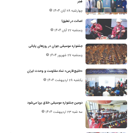
فجر
چهارشنبه 28 آبان 1404
اصالت در تعلیق!
پنجشنبه 22 آبان 1404
جشنواره موسیقی جوان در روزهای پایانی
پنجشنبه 27 شهریور 1404
«خلیج‌فارس» نماد مقاومت و وحدت ایران
یکشنبه 28 اردیبهشت 1404
دومین جشنواره موسیقی خلاق برپا می‌شود
سه شنبه 23 اردیبهشت 1404