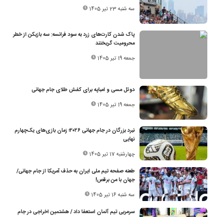
سه شنبه 23 تیر 1405
پاک شدن کارت‌های زرد به سود فرانسه: سه بازیکن از خطر
محرومیت گریختند
جمعه 19 تیر 1405
دوئل مسی و امباپه برای کفش طلای جام جهانی
جمعه 19 تیر 1405
نبرد بزرگان در جام جهانی ۲۰۲۶؛ زمان بازی‌های یک‌چهارم
نهایی
چهارشنبه 17 تیر 1405
طعنه صفحه تیم‌ ملی ایران به حذف آمریکا از جام جهانی/
جهان با من برقص!
سه شنبه 16 تیر 1405
سرمربی تیم آلمان استعفا داد / هشتمین اخراجی در جام