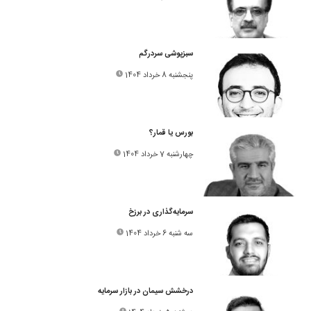
سبزپوشی سردرگم
پنجشنبه 8 خرداد 1404
بورس یا قمار؟
چهارشنبه 7 خرداد 1404
سرمایه‌گذاری در برزخ
سه شنبه 6 خرداد 1404
درخشش سیمان در بازار سرمایه