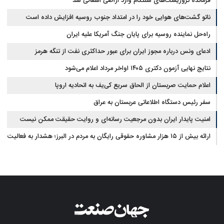
فرمانده تروریست‌های سنتکام وارد اراضی اشغالی شد
ناتو گشت‌های هوایی خود را در امتداد جنوب روسیه افزایش داده است
راه‌حل نماینده روسیه برای پایان جنگ آمریکا علیه ایران
ادعای ونس درباره مجوز ایران برای عبور حداکثری نفت از تنگه هرمز
نتایج نهایی آزمون دکتری ۱۴۰۵ اواخر مرداد اعلام می‌شود
اعلام حمایت صربستان از الحاق سریع کی‌یف به اتحادیه اروپا
سفر رئیس دستگاه اطلاعاتی عربستان به عراق
امنیت پایدار ایران بدون مرجعیت رسانه‌ای و روایت حقیقت ممکن نیست
ارائه بیش از ۱۵ هزار مشاوره حقوقی رایگان به مردم در البرز؛ هشدار به فعالیت
وکیل بلاگرها