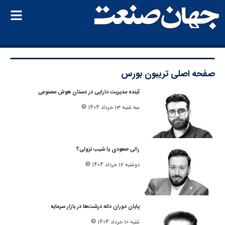
صفحه اصلی
تریبون بورس
آینده مدیریت دارایی در دستان هوش مصنوعی
سه شنبه 13 خرداد 1404
رالی صعودی یا شیب نزولی؟
دوشنبه 12 خرداد 1404
پایان دوران دانه درشت‌ها در بازار سرمایه
شنبه 10 خرداد 1404