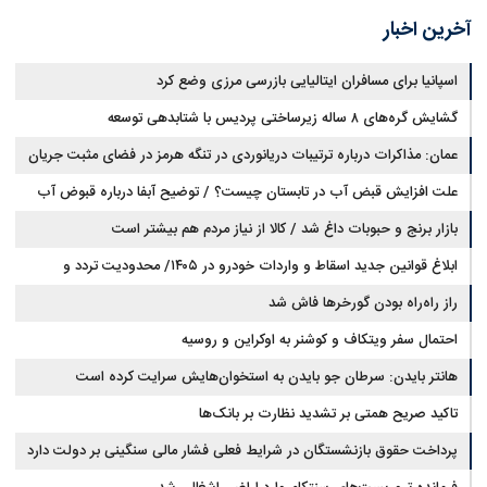
آخرین اخبار
اسپانیا برای مسافران ایتالیایی بازرسی مرزی وضع کرد
گشایش گره‌های ۸ ساله زیرساختی پردیس با شتابدهی توسعه
عمان: مذاکرات درباره ترتیبات دریانوردی در تنگه هرمز در فضای مثبت جریان
دارد
علت افزایش قبض آب در تابستان چیست؟ / توضیح آبفا درباره قبوض آب
بازار برنج و حبوبات داغ شد / کالا از نیاز مردم هم بیشتر است
ابلاغ قوانین جدید اسقاط و واردات خودرو در ۱۴۰۵/ محدودیت تردد و
سوخت‌رسانی به فرسوده‌ها
راز راه‌راه بودن گورخرها فاش شد
احتمال سفر ویتکاف و کوشنر به اوکراین و روسیه
هانتر بایدن: سرطان جو بایدن به استخوان‌هایش سرایت کرده است
تاکید صریح همتی بر تشدید نظارت بر بانک‌ها
پرداخت حقوق بازنشستگان در شرایط فعلی فشار مالی سنگینی بر دولت دارد