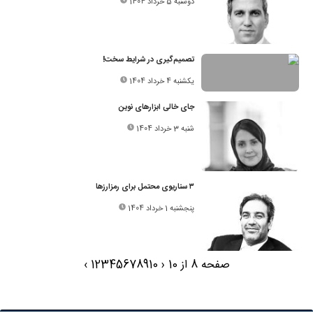
دوشنبه 5 خرداد 1404
تصمیم‌گیری در شرایط سخت!
یکشنبه 4 خرداد 1404
جای خالی ابزارهای نوین
شنبه 3 خرداد 1404
۳ سناریوی محتمل برای رمزارزها
پنجشنبه 1 خرداد 1404
صفحه 8 از 10
‹
10
9
8
7
6
5
4
3
2
1
›