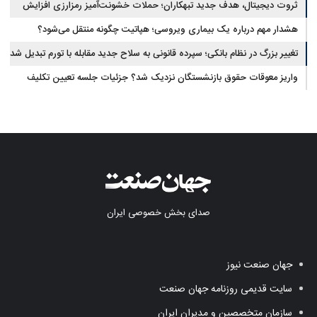
ثروت دیجیتال، هدف جدید تبهکاران؛ حملات خشونت‌آمیز رمزارزی افزایش
یافت
هشدار مهم درباره یک بیماری ویروسی؛ هپاتیت چگونه منتقل می‌شود؟
تغییر بزرگ در نظام بانکی؛ سپرده قانونی به سلاح جدید مقابله با تورم تبدیل شد
واریز معوقات حقوق بازنشستگان نزدیک شد؟ جزئیات جلسه تعیین تکلیف
مطالبات
صدای بخش خصوصی ایران
جهان صنعت نیوز
سایت قدیمی روزنامه جهان صنعت
سازمان متخصصین و مدیران ایران