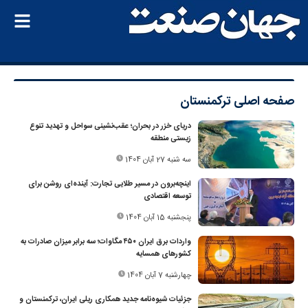
صفحه اصلی
ترکمنستان
دریای خزر در بحران؛ عقب‌نشینی سواحل و تهدید تنوع
زیستی منطقه
سه شنبه 27 آبان 1404
اینچه‌برون در مسیر طلایی تجارت: آینده‌ای روشن برای
توسعه اقتصادی
پنجشنبه 15 آبان 1404
واردات برق ایران ۴۵۰ مگاوات؛ سه برابر میزان صادرات به
کشورهای همسایه
چهارشنبه 7 آبان 1404
جزئیات شیوه‌نامه جدید همکاری ریلی ایران، ترکمنستان و