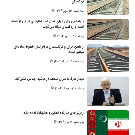
ازبکستان
سه شنبه 15 مهر 1404
دیپلماسی ریلی ایران فعال شد؛ قطارهای ایرانی از هفته
آینده وارد آسیای میانه می‌شوند
یکشنبه 13 مهر 1404
راه‌آهن ایران و ترکمنستان بر افزایش خطوط مبادله‌ای
توافق کردند
سه شنبه 21 مرداد 1404
دیدار عارف با سران منطقه در حاشیه اجلاس عشق‌آباد
دوشنبه 13 مرداد 1404
رایزنی‌های سازنده تهران و عشق‌آباد ادامه دارد
پنجشنبه 5 تیر 1404