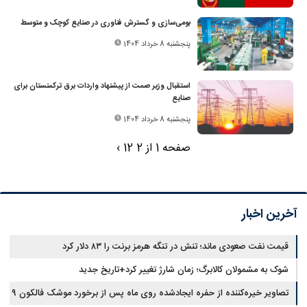
بومی‌سازی و گسترش فناوری در صنایع کوچک و متوسط
پنجشنبه 8 خرداد 1404
استقبال وزیر صمت از پیشنهاد واردات برق ترکمنستان برای
صنایع
پنجشنبه 8 خرداد 1404
صفحه 1 از 2
2
1
›
آخرین اخبار
قیمت نفت صعودی ماند؛ تنش در تنگه هرمز برنت را ۸۳ دلار کرد
شوک به مشمولان کالابرگ؛ زمان شارژ تغییر کرد+تاریخ جدید
تصاویر خیره‌کننده از حفره ایجادشده روی ماه پس از برخورد موشک فالکون ۹