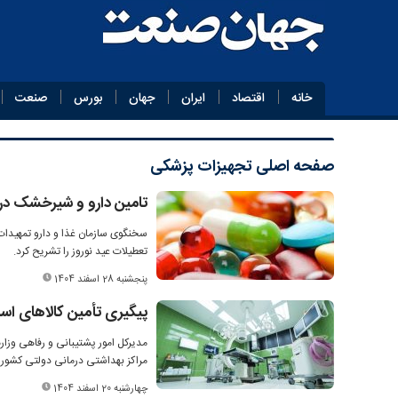
خانه
اقتصاد
ایران
جهان
بورس
صنعت
صفحه اصلی
تجهیزات پزشکی
تامین دارو و شیرخشک در 
سخنگوی سازمان غذا و دارو تمهیدا
تعطیلات عید نوروز را تشریح کرد.
پنجشنبه 28 اسفند 1404
پیگیری تأمین کالاهای اس
مدیرکل امور پشتیبانی و رفاهی وزا
مراکز بهداشتی درمانی دولتی کشور خ
چهارشنبه 20 اسفند 1404