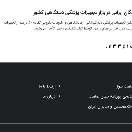
رئیس هیات مدیره انجمن تولید کنندگان تجهیزات پزشکی دندانپزشکی آزمایشگاهی و ملزومات دارویی گفت: ۵۰ درصد از تجهیزات
ز 3
3
2
1
›
عت نیوز
ارتباط با ما
یمی روزنامه جهان صنعت
درباره ما
متخصصین و مدیران ایران