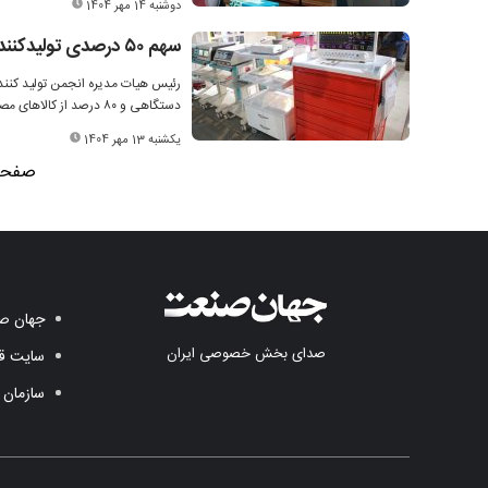
دوشنبه 14 مهر 1404
سهم ۵۰ درصدی تولیدکنندگان ایرانی در بازار تجهیزات پزشکی دستگاهی کشور
دستگاهی و ۸۰ درصد از کالاهای مصرفی مورد نیاز در نظام درمان، توسط تولیدکنندگان داخلی تأمین می‌شود.
یکشنبه 13 مهر 1404
صفحه 1 ا
جهان صن
صدای بخش خصوصی ایران
سایت قد
سازمان 