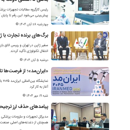
پیش‌بینی می‌شود این رقم تا پایان آذرماه به ۴۰ تا ۵۰ هزار میلی
چهارشنبه 28 آبان 1404
برگ‌های برنده تجارت با ژ
سفیر ژاپن در تهران و رییس اتاق با
انتقال تکنولوژی تأکید کردند.
دوشنبه 5 آبان 1404
«ایران‌مد»؛ از فرصت‌ها تا
آغاز به کار کرد.
شنبه 19 مهر 1404
پیامدهای حذف ارز ترجیحی
مدیرکل تجهیزات و ملزومات پزشکی سا
همچنان از دغدغه‌های اصلی صنعت 