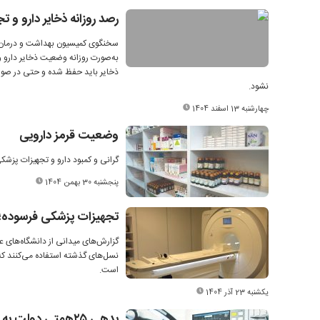
رصد روزانه ذخایر دارو و
سخنگوی کمیسیون بهداشت و درمان م
به‌صورت روزانه وضعیت ذخایر دارو و
ذخایر باید حفظ شده و حتی در صورت 
نشود.
چهارشنبه 13 اسفند 1404
وضعیت قرمز دارویی
گرانی و کمبود دارو و تجهیزات پزشک
پنجشنبه 30 بهمن 1404
تجهیزات پزشکی فرسوده؛ 
گزارش‌های میدانی از دانشگاه‌های ع
نسل‌های گذشته استفاده می‌کنند که
است.
یکشنبه 23 آذر 1404
بدهی ۲۵همتی دولت به صنعت تجهیزات‌پزشکی