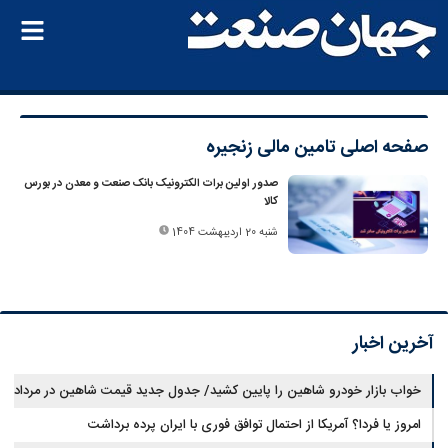
صفحه اصلی
تامین مالی زنجیره
صدور اولین برات الکترونیک بانک صنعت و معدن در بورس
کالا
شنبه 20 اردیبهشت 1404
آخرین اخبار
خواب بازار خودرو شاهین را پایین کشید/ جدول جدید قیمت شاهین در مرداد
امروز یا فردا؟ آمریکا از احتمال توافق فوری با ایران پرده برداشت