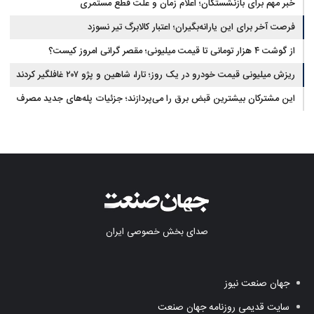
خبر مهم برای بازنشستگان؛ اعلام زمان و علت قطع مستمری
فرصت آخر برای این یارانه‌بگیران؛ اعتبار کالابرگ تیر نسوزد
از گوشت ۴ هزار تومانی تا قیمت میلیونی؛ مقصر گرانی امروز کیست؟
ریزش میلیونی قیمت خودرو در یک روز؛ تارا، شاهین و پژو ۲۰۷ غافلگیر کردند
این مشترکان بیشترین قبض برق را می‌پردازند؛ جزئیات پله‌های جدید مصرف
صدای بخش خصوصی ایران
جهان صنعت نیوز
سایت قدیمی روزنامه جهان صنعت