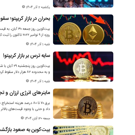
یکشنبه 2 آذر 1404
بحران در بازار کریپتو؛ سقوط قیم
روزه از ۹ نوامبر ۲۰۲۲ تاکنون را ثبت کرد.
شنبه 1 آذر 1404
سایه ترس بر بازار کریپتو!
و به محدوده ۸۲ هزار دلار سقوط کرد.
شنبه 1 آذر 1404
ماینرهای انرژی ارزان و ت
داد و حتی با وجود قیمت‌های بالاتر از ۱۰۰ هزار دلار در اوایل امسال، بسیاری از اپراتورها با حاشیه سود کمی فعالیت می‌
جمعه 30 آبان 1404
بیت‌کوین به صعود بازگش