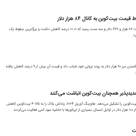
ت بیت‌کوین به کانال ۸۴ هزار دلار
بیت‌کوین روز جمعه ۳۰ آبان، به قیمت ۸۲ هزار و ۶۶۷ دلار و سه سنت رسید که ۱۰.۰۱ درصد کاهش داشت و بزرگترین سقوط یک
بیت‌کوین روز پنجشنبه ۲۹ آبان با شکستن مرز ۹۰ هزار دلار به روند نزولی خود شتاب داد و قیمت آن بیش از ۹ درصد کاهش یافته
جدیدپذیر همچنان بیت‌کوین انباشت می‌کنند
برق ۷۰ تا ۸۰ درصد هزینه استخراج بیت‌کوین را تشکیل می‌دهد. هاوینگ آوریل ۲۰۲۴، پاداش بلاک را به ۳.۱۲۵ بیت‌کوین کاهش
کردند.
ت