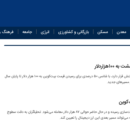
معدن
مسکن
بازرگانی و کشاورزی
انرژی
جامعه
فرهنگ و
۱۰هزاردلار
بازار ارزهای دیجیتال در وضعیتی پرتنش قرار دارد، با شانس ۵۰ درصدی برای رسیدن قیمت بیت‌کوین به ۱۰۰ هزار دلار تا پایان سال
ر مسیرهای جدید.
کوین
بیت‌کوین بار دیگر به منطقه سرنوشت‌سازی رسیده و در حال حاضر حوالی ۸۷ هزار دلار معامله می‌شود. تحلیلگران به دقت سطوح