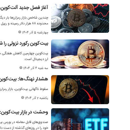
آغاز فصل جدید آلت‌کوین‌
چندین شاخص بازار رمزارزها بار دیگ
محدوده ۸۸ هزار دلار رسیده و ریپل ۹ درصد افزایش یافته است.
چهارشنبه 5 آذر 1404
بیت‌کوین رکورد نزولی را
بیت‌کوین چهارمین کاهش هفتگی متوال
ارز دیجیتال است.
سه شنبه 4 آذر 1404
هشدار نهنگ‌ها: بیت‌کوین
سقوط ناگهانی بیت‌کوین، بازار رمزارزه
یکشنبه 2 آذر 1404
وحشت در بازار بیت‌کوین: خروج ۱.۲ میلیارد دلار از صندوق‌ه
خود را در روزهای گذشته از دست دادند که 