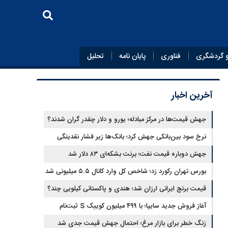
 گردشگری
فناوری
پایان‌ نامه
تحلیل
آخرین اخبار
جهش قیمت‌ها در مرکز مبادله؛ یورو و دلار چقدر گران شدند؟
نرخ سود بین‌بانکی جهش کرد؛ بانک‌ها زیر فشار نقدینگی
جهش دوباره قیمت نفت؛ برنت بشکه‌ای ۸۳ دلار شد
بورس تهران رکورد زد؛ شاخص کل وارد کانال ۵.۵ میلیونی شد
قیمت برنج ایرانی ارزان شد؛ هندی و پاکستانی کیلویی چند؟
آغاز فروش جدید سایپا؛ با ۴۹۹ میلیون کوییک S ثبت‌نام
کنید+جزئیات
زنگ خطر برای بازار مرغ؛ احتمال جهش قیمت جدی شد