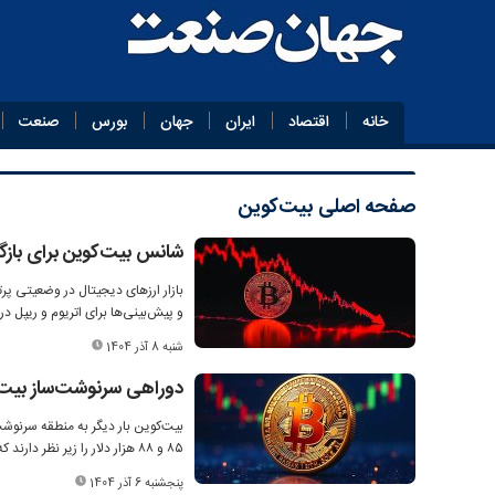
خانه
اقتصاد
ایران
جهان
بورس
صنعت
صفحه اصلی
بیت‌کوین
شانس بیت‌کوین برای بازگشت به ۰‌
و پیش‌بینی‌ها برای اتریوم و ریپل د
شنبه 8 آذر 1404
دوراهی سرنوشت‌ساز بیت‌
۸۵ و ۸۸ هزار دلار را زیر نظر دارند که می‌تواند مسیر بعدی این ارز دیجیتال را تعیین کند.
پنجشنبه 6 آذر 1404