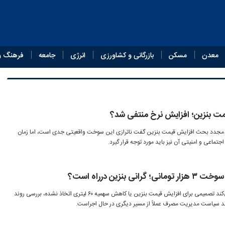
معدن
مسکن
بازرگانی و کشاورزی
انرژی
جامعه
فرهنگ و
مت بنزین؛ افزایش نرخ منتفی شد؟
 مجدد بحث افزایش قیمت بنزین گفت ناترازی این سوخت واقعیتی جدی است، اما زمان
ماعی و امنیتی آن نیز باید مورد توجه قرار گیرد.
نزین درراه است؟
در حالی که دولت همچنان تأکید می‌کند تصمیمی برای افزایش قیمت بنزین یا کاهش سهمیه ۶۰ لیتری اتخاذ نشده، بررسی روند
 سیاست مدیریت مصرف عملاً از مسیر دیگری در حال اجراست.