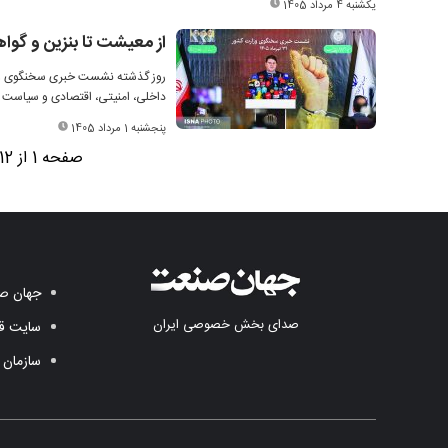
یکشنبه 4 مرداد 1405
از معیشت تا بنزین و گواهی
روز گذشته نشست خبری سخنگوی وزار
داخلی، امنیتی، اقتصادی و سیاست 
پنجشنبه 1 مرداد 1405
صفحه 1 از 12
جهان صن
صدای بخش خصوصی ایران
سایت قد
سازمان 