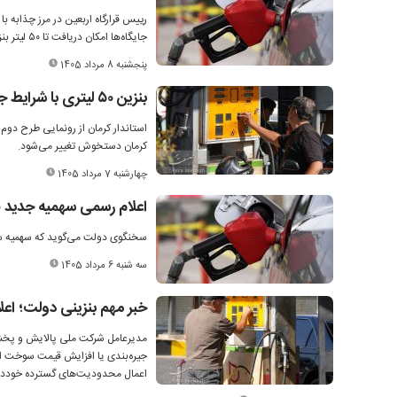
جایگاه‌ها امکان دریافت تا ۵۰ لیتر بنزین را بدون نیاز به کارت سوخت برای زائران فراهم کرده‌اند.
پنجشنبه 8 مرداد 1405
بنزین ۵۰ لیتری با شرایط جدید؛ طرح جدید سوخت در آستانه اجرا
کرمان دستخوش تغییر می‌شود.
چهارشنبه 7 مرداد 1405
اعلام رسمی سهمیه جدید ۳۰۰۰ تومانی برای بنزین/ سهمیه سوم بنزین چه تغییری کرد؟
سخنگوی دولت می‌گوید که سهمیه سوم بنزین به ۵۰ لیتر 
سه شنبه 6 مرداد 1405
خبر مهم بنزینی دولت؛ اع
مدیرعامل شرکت ملی پالایش و پخش 
جیره‌بندی یا افزایش قیمت سوخت اع
اعمال محدودیت‌های گسترده خوددا