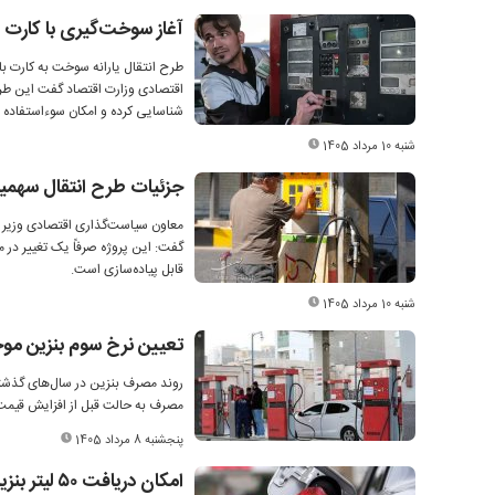
آغاز سوخت‌گیری با کارت ب
طرح انتقال یارانه سوخت به کارت ب
اقتصادی وزارت اقتصاد گفت این طرح
شناسایی کرده و امکان سوءاستفاده و
شنبه 10 مرداد 1405
جزئیات طرح انتقال سهمی
معاون سیاست‌گذاری اقتصادی وزیر اق
گفت: این پروژه صرفاً یک تغییر در
قابل پیاده‌سازی است.
شنبه 10 مرداد 1405
تعیین نرخ سوم بنزین م
روند مصرف بنزین در سال‌های گذشته 
مصرف به حالت قبل از افزایش قیمت
پنجشنبه 8 مرداد 1405
امکان دریافت ۵۰ لیتر بنزین بدون کارت سوخت در مسیر پایانه مرزی چذابه