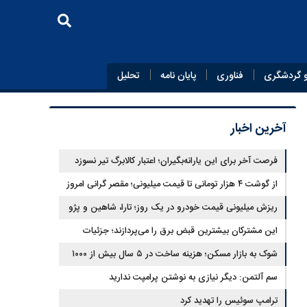
 گردشگری
فناوری
پایان‌ نامه
تحلیل
آخرین اخبار
فرصت آخر برای این یارانه‌بگیران؛ اعتبار کالابرگ تیر نسوزد
از گوشت ۴ هزار تومانی تا قیمت میلیونی؛ مقصر گرانی امروز
کیست؟
ریزش میلیونی قیمت خودرو در یک روز؛ تارا، شاهین و پژو
۲۰۷ غافلگیر کردند
این مشترکان بیشترین قبض برق را می‌پردازند؛ جزئیات
پله‌های جدید مصرف
شوک به بازار مسکن؛ هزینه ساخت در ۵ سال بیش از ۱۰۰۰
درصد جهش کرد
سم آلتمن: دیگر نیازی به نوشتن پرامپت ندارید
ترامپ سوئیس را تهدید کرد