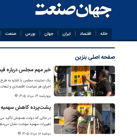
خانه
اقتصاد
ایران
جهان
بورس
صنعت
صفحه اصلی
بنزین
خبر مهم مجلس درباره قی
یک نماینده مجلس با اشاره به طرح
اجرای هر سیاست اقتصادی و تبعات اجت
چهارشنبه 14 مرداد 1405
پشت‌پرده کاهش سهمیه سوخت ۳ هزار تومانی؛ گرانی ب
تغییرات سهمیه سوخت نشان می‌دهد
دوشنبه 12 مرداد 1405