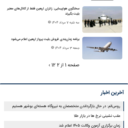
سخنگوی هواپیمایی: زائران اربعین فقط از کانال‌های معتبر
بلیت بگیرند
سه شنبه 7 مرداد 1404
برنامه زمان‌بندی فروش بلیت پرواز اربعین اعلام می‌شود
جمعه 3 مرداد 1404
صفحه 1 از 2
2
1
›
آخرین اخبار
روس‌اتم: در حال بازگرداندن متخصصان به نیروگاه هسته‌ای بوشهر هستیم
عقب نشینی نرخ ها در بازار طلا
زمان برگزاری آزمون وکالت ۱۴۰۵ اعلام شد