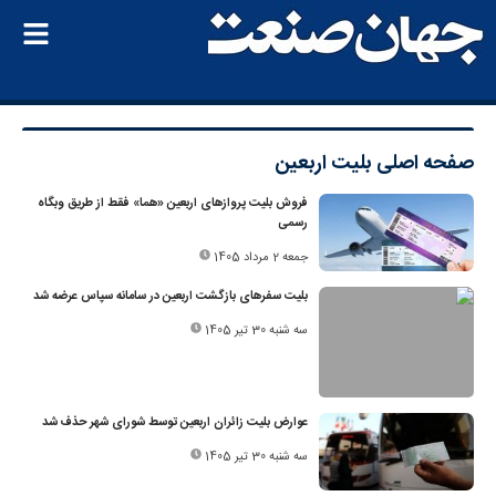
صفحه اصلی
بلیت اربعین
فروش بلیت پروازهای اربعین «هما» فقط از طریق وبگاه
رسمی
جمعه 2 مرداد 1405
بلیت سفرهای بازگشت اربعین در سامانه سپاس عرضه شد
سه شنبه 30 تیر 1405
عوارض بلیت زائران اربعین توسط شورای شهر حذف شد
سه شنبه 30 تیر 1405