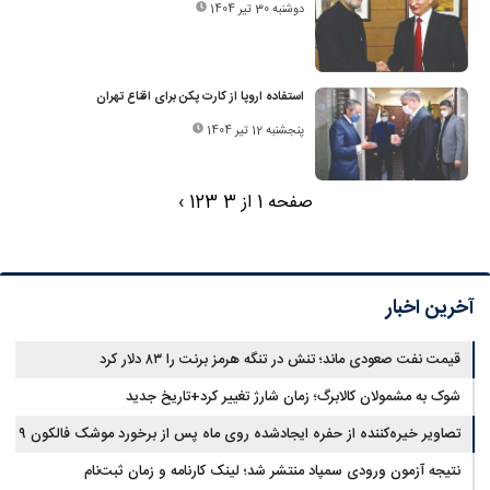
دوشنبه 30 تیر 1404
استفاده اروپا از کارت پکن برای اقناع تهران
پنجشنبه 12 تیر 1404
صفحه 1 از 3
3
2
1
›
آخرین اخبار
قیمت نفت صعودی ماند؛ تنش در تنگه هرمز برنت را ۸۳ دلار کرد
شوک به مشمولان کالابرگ؛ زمان شارژ تغییر کرد+تاریخ جدید
تصاویر خیره‌کننده از حفره ایجادشده روی ماه پس از برخورد موشک فالکون ۹
نتیجه آزمون ورودی سمپاد منتشر شد؛ لینک کارنامه و زمان ثبت‌نام