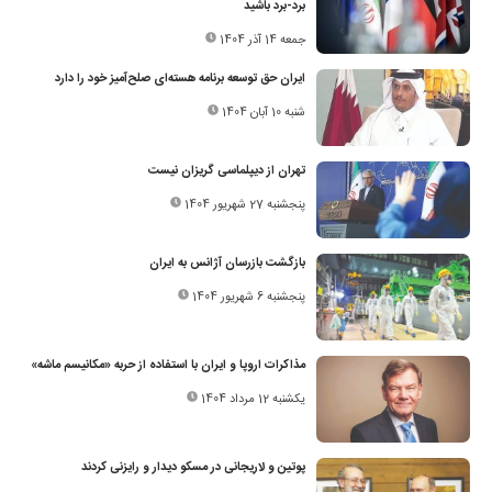
برد-برد باشید
جمعه 14 آذر 1404
ایران حق توسعه برنامه هسته‌ای صلح‌آمیز خود را دارد
شنبه 10 آبان 1404
تهران از دیپلماسی گریزان نیست
پنجشنبه 27 شهریور 1404
بازگشت بازرسان آژانس به ایران
پنجشنبه 6 شهریور 1404
مذاکرات اروپا و ایران با استفاده از حربه «مکانیسم ماشه»
یکشنبه 12 مرداد 1404
پوتین و لاریجانی در مسکو دیدار و رایزنی کردند