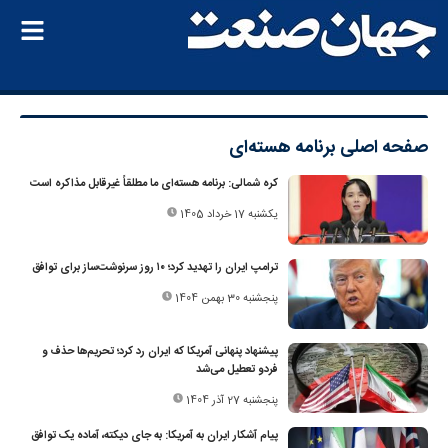
صفحه اصلی
برنامه هسته‌ای
کره شمالی: برنامه هسته‌ای ما مطلقاً غیرقابل مذاکره است
یکشنبه 17 خرداد 1405
ترامپ ایران را تهدید کرد؛ ۱۰ روز سرنوشت‌ساز برای توافق
پنجشنبه 30 بهمن 1404
پیشنهاد پنهانی آمریکا که ایران رد کرد؛ تحریم‌ها حذف و
فردو تعطیل می‌شد
پنجشنبه 27 آذر 1404
پیام آشکار ایران به آمریکا: به جای دیکته، آماده یک توافق