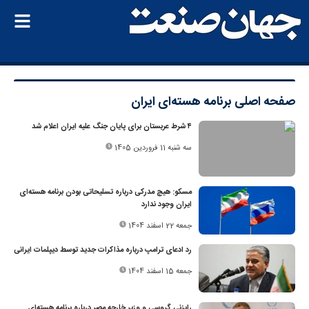
صفحه اصلی
برنامه هسته‌ای ایران
۴ شرط عربستان برای پایان جنگ علیه ایران اعلام شد
سه شنبه 11 فروردین 1405
مسکو: هیچ مدرکی درباره تسلیحاتی بودن برنامه هسته‌ای
ایران وجود ندارد
جمعه 22 اسفند 1404
رد ادعای ترامپ درباره مذاکرات جدید توسط دیپلمات ایرانی
جمعه 15 اسفند 1404
رایزنی گروسی و وزیر خارجه مصر درباره برنامه هسته‌ای