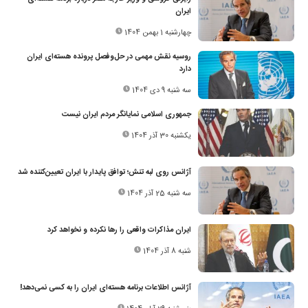
ایران
چهارشنبه 1 بهمن 1404
روسیه نقش مهمی در حل‌وفصل پرونده هسته‌ای ایران
دارد
سه شنبه 9 دی 1404
جمهوری اسلامی نمایانگر مردم ایران نیست
یکشنبه 30 آذر 1404
آژانس روی لبه تنش؛ توافق پایدار با ایران تعیین‌کننده شد
سه شنبه 25 آذر 1404
ایران مذاکرات واقعی را رها نکرده و نخواهد کرد
شنبه 8 آذر 1404
آژانس اطلاعات برنامه هسته‌ای ایران را به کسی نمی‌دهد!