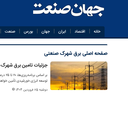
خانه
اقتصاد
ایران
جهان
بورس
صنعت
صفحه اصلی
برق شهرک صنعتی
جزئیات تامین برق شهرک‌
بر اسا
توسعه انرژی خورشیدی تأمین خواه
دوشنبه 25 فروردین 1404