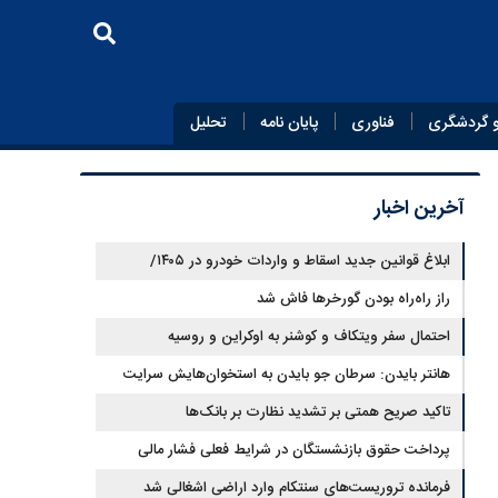
 گردشگری
فناوری
پایان‌ نامه
تحلیل
آخرین اخبار
ابلاغ قوانین جدید اسقاط و واردات خودرو در ۱۴۰۵/
راز راه‌راه بودن گورخرها فاش شد
محدودیت تردد و سوخت‌رسانی به فرسوده‌ها
احتمال سفر ویتکاف و کوشنر به اوکراین و روسیه
هانتر بایدن: سرطان جو بایدن به استخوان‌هایش سرایت
کرده است
تاکید صریح همتی بر تشدید نظارت بر بانک‌ها
پرداخت حقوق بازنشستگان در شرایط فعلی فشار مالی
سنگینی بر دولت دارد
فرمانده تروریست‌های سنتکام وارد اراضی اشغالی شد