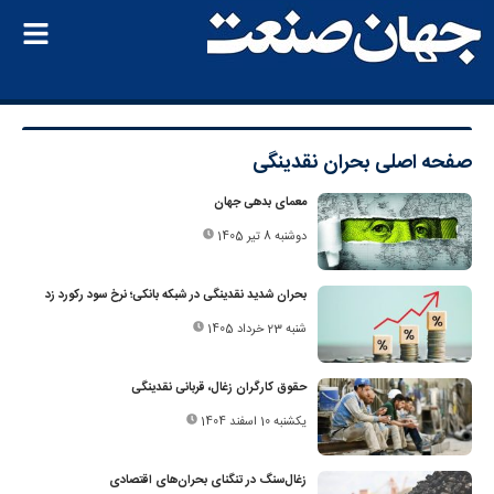
صفحه اصلی
بحران نقدینگی
معمای بدهی جهان
دوشنبه 8 تیر 1405
بحران شدید نقدینگی در شبکه بانکی؛ نرخ سود رکورد زد
شنبه 23 خرداد 1405
حقوق کارگران زغال، قربانی نقدینگی
یکشنبه 10 اسفند 1404
زغال‌سنگ در تنگنای بحران‌های اقتصادی