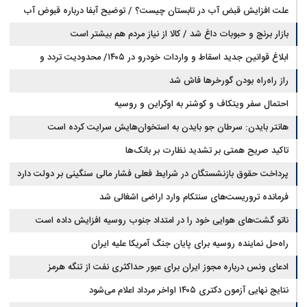
دارد
علت افزایش قبض آب در تابستان چیست؟ / توضیح آبفا درباره قبوض آب
بازار برنج و حبوبات داغ شد / کالا از نیاز مردم هم بیشتر است
ابلاغ قوانین جدید اسقاط و واردات خودرو در ۱۴۰۵/ محدودیت تردد و
سوخت‌رسانی به فرسوده‌ها
راز راه‌راه بودن گورخرها فاش شد
احتمال سفر ویتکاف و کوشنر به اوکراین و روسیه
هانتر بایدن: سرطان جو بایدن به استخوان‌هایش سرایت کرده است
تاکید صریح همتی بر تشدید نظارت بر بانک‌ها
پرداخت حقوق بازنشستگان در شرایط فعلی فشار مالی سنگینی بر دولت دارد
فرمانده تروریست‌های سنتکام وارد اراضی اشغالی شد
ناتو گشت‌های هوایی خود را در امتداد جنوب روسیه افزایش داده است
راه‌حل نماینده روسیه برای پایان جنگ آمریکا علیه ایران
ادعای ونس درباره مجوز ایران برای عبور حداکثری نفت از تنگه هرمز
نتایج نهایی آزمون دکتری ۱۴۰۵ اواخر مرداد اعلام می‌شود