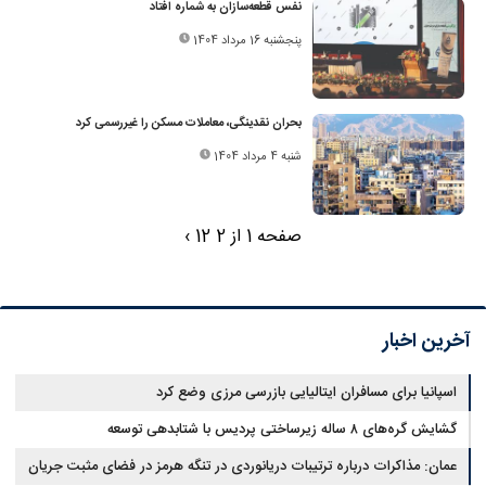
نفس قطعه‌سازان به شماره افتاد
پنجشنبه 16 مرداد 1404
بحران نقدینگی، معاملات مسکن را غیررسمی کرد
شنبه 4 مرداد 1404
صفحه 1 از 2
2
1
›
آخرین اخبار
اسپانیا برای مسافران ایتالیایی بازرسی مرزی وضع کرد
گشایش گره‌های ۸ ساله زیرساختی پردیس با شتابدهی توسعه
عمان: مذاکرات درباره ترتیبات دریانوردی در تنگه هرمز در فضای مثبت جریان