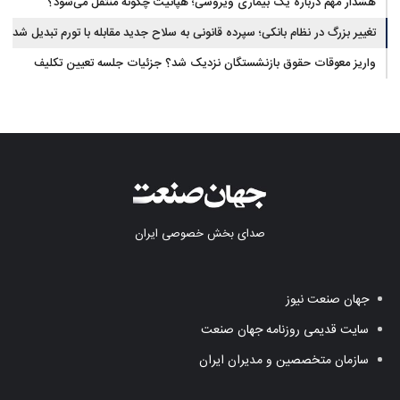
یافت
هشدار مهم درباره یک بیماری ویروسی؛ هپاتیت چگونه منتقل می‌شود؟
تغییر بزرگ در نظام بانکی؛ سپرده قانونی به سلاح جدید مقابله با تورم تبدیل شد
واریز معوقات حقوق بازنشستگان نزدیک شد؟ جزئیات جلسه تعیین تکلیف
مطالبات
صدای بخش خصوصی ایران
جهان صنعت نیوز
سایت قدیمی روزنامه جهان صنعت
سازمان متخصصین و مدیران ایران