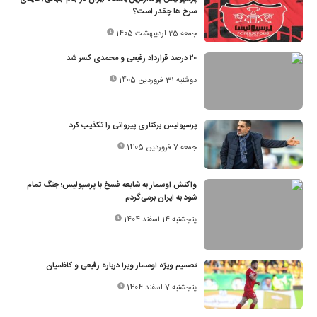
سرخ ها چقدر است؟
جمعه 25 اردیبهشت 1405
۲۰ درصد قرارداد رفیعی و محمدی کسر شد
دوشنبه 31 فروردین 1405
پرسپولیس برکناری پیروانی را تکذیب کرد
جمعه 7 فروردین 1405
واکنش اوسمار به شایعه فسخ با پرسپولیس؛ جنگ تمام
شود به ایران برمی‌گردم
پنجشنبه 14 اسفند 1404
تصمیم ویژه اوسمار ویرا درباره رفیعی و کاظمیان
پنجشنبه 7 اسفند 1404