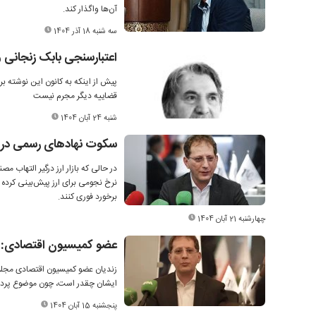
آن‌ها واگذار کند.
سه شنبه 18 آذر 1404
اعتبار‌سنجی بابک زنجانی و
پیش از اینکه به کانون این نوشته بر
قضاییه دیگر مجرم ‌نیست
شنبه 24 آبان 1404
سکوت نهادهای رسمی در بر
در حالی که بازار ارز درگیر التهاب 
نرخ نجومی برای ارز پیش‌بینی کرده 
برخورد فوری کنند.
چهارشنبه 21 آبان 1404
عضو کمیسیون اقتصادی: ب
زندیان عضو کمیسیون اقتصادی مجلس 
ایشان چقدر است، چون موضوع پرداخت
پنجشنبه 15 آبان 1404