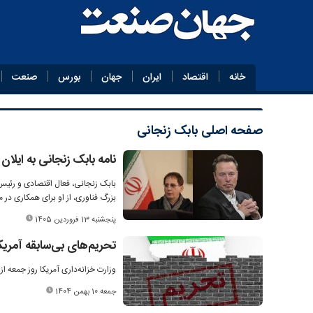
خانه
اقتصاد
ایران
جهان
بورس
صنعت
صفحه اصلی
بابک زنجانی
نامه بابک زنجانی به ایل
بابک زنجانی، فعال اقتصادی و رئیس
بزرگ فناوری، از او برای همکاری د
پنجشنبه 13 فروردین 1405
تحریم‌های بی‌سابقه آمریک
وزارت خزانه‌داری آمریکا روز جمعه از اعمال تحریم‌ها
جمعه 10 بهمن 1404