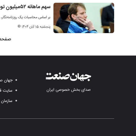
سهم ماهانه ۵۲میلیون تومانی هر ایرانی از بدهی بابک زنجانی!
بر اساس محاسبات یک روزنامه‌نگار، بدهی پرداخت‌ن
پنجشنبه 15 آبان 1404
صفحه 1 از
جهان صن
صدای بخش خصوصی ایران
سایت قد
سازمان 