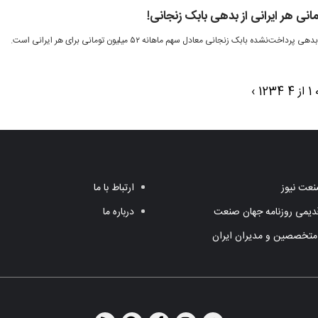
شده بابک زنجانی معادل سهم ماهانه ۵۲ میلیون تومانی برای هر ایرانی است.
 4
4
3
2
1
›
عت نیوز
ارتباط با ما
یمی روزنامه جهان صنعت
درباره ما
متخصصین و مدیران ایران