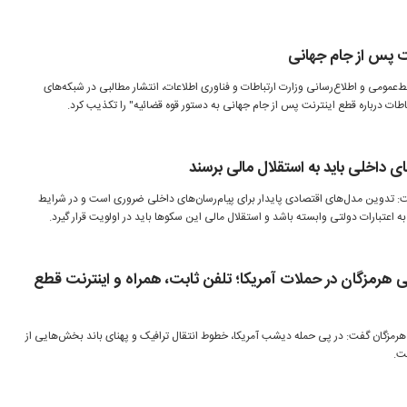
ت پس از جام جهانی
بط‌عمومی و اطلاع‌رسانی وزارت ارتباطات و فناوری اطلاعات، انتشار مطالبی در شبکه‌های
باطات درباره قطع اینترنت پس از جام جهانی به دستور قوه قضائیه" را تکذیب کرد.
های داخلی باید به استقلال مالی برسند
فت: تدوین مدل‌های اقتصادی پایدار برای پیام‌رسان‌های داخلی ضروری است و در شرایط
ه اعتبارات دولتی وابسته باشد و استقلال مالی این سکوها باید در اولویت قرار گیرد.
ل مخابراتی هرمزگان در حملات آمریکا؛ تلفن ثابت، همراه و اینترنت ‌قطع
 هرمزگان گفت: در پی حمله دیشب آمریکا، خطوط انتقال ترافیک و پهنای باند بخش‌هایی از
ت.