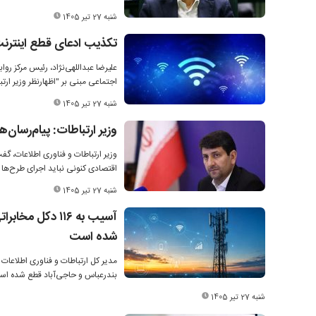
شنبه 27 تیر 1405
تکذیب ادعای قطع اینترن
علیرضا عبداللهی‌نژاد، رئیس مرکز روا
اجتماعی مبنی بر "اظهارنظر وزیر ارت
شنبه 27 تیر 1405
وزیر ارتباطات: پیام‌رسان‌
وزیر ارتباطات و فناوری اطلاعات، گ
اقتصادی کنونی نباید اجرای طرح‌ها ب
شنبه 27 تیر 1405
آسیب به ۱۱۶ دک
شده است
مدیر کل ارتباطات و فناوری اطلاعات
بندرعباس و حاجی‌آباد قطع شده اس
شنبه 27 تیر 1405