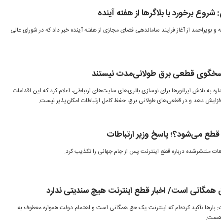
روع برخورد با بلاگرها از هفته آینده
و بویراحمد از آغاز فرایند ساماندهی فضای مجازی از هفته آینده خبر داد که در شورای عالی
 پاسخگوی قطعی برق طولانی‌مدت نیستند
شاره به تلاش اپراتورها برای نوسازی باتری‌های سایت‌های ارتباطی، اعلام کرد که این اقدامات
ا افزایش دهد و در قطعی‌های طولانی برق، حفظ کامل ارتباطات امکان‌پذیر نیست.
 قطع می‌شود؟؛ پاسخ وزیر ارتباطات
یعات منتشرشده درباره قطع اینترنت پس از جام جهانی را تکذیب کرد.
حق همگانی است/ اخبار قطع اینترنت هیچ سندیتی ندارد
ت: بارها تأکید کرده‌ام که اینترنت یک حق همگانی است و اهتمام دولت همواره معطوف به
 هست.