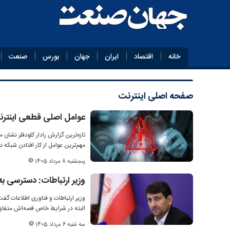
خانه
اقتصاد
ایران
جهان
بورس
صنعت
صفحه اصلی
اینترنت
عوامل اصلی قطعی اینترن
تازه‌ترین گزارش رادار کلودفلر نشا
مهم‌ترین عوامل از کار افتادن شبکه 
پنجشنبه 8 مرداد 1405
وزیر ارتباطات: دسترسی ب
وزیر ارتباطات و فناوری اطلاعات گف
البته در شرایط خاص قصه‌اش متفا
سه شنبه 6 مرداد 1405