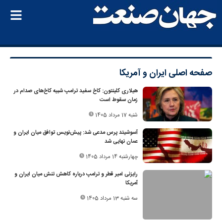
صفحه اصلی
ایران و آمریکا
هیلاری کلینتون: کاخ سفید ترامپ شبیه کاخ‌های صدام در
زمان سقوط است
شنبه 17 مرداد 1405
آسوشیتد پرس مدعی شد: پیش‌نویس توافق میان ایران و
عمان نهایی شد
چهارشنبه 14 مرداد 1405
رایزنی امیر قطر و ترامپ درباره کاهش تنش میان ایران و
آمریکا
سه شنبه 13 مرداد 1405