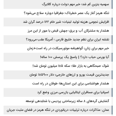
سهمیه بنزین کم شد؛ خبر مهم دولت درباره کالابرگ
تنگه هرمز آغاز یک عصر خطرناک؛ جغرافیا دوباره سلاح می‌شود؟
افزایش نجومی هزینه تولید لبنیات؛ شیر خام ۱۶۲ درصد گران شد
هشدار به مشترکان آب و برق؛ جهش قبض با عبور از این مرز
نقشه ایران برای نظم جدید خلیج فارس ؛ آمریکا عقب می‌رود؟
خبر مهم برای زنان؛ گواهینامه موتورسیکلت در راه است+زمان
آیا بورس حباب دارد؟ | پاسخ یک پرسش ۱۰۰ ساله!
شوک صبحگاهی به بازار طلا؛ سکه ۱۸۵ میلیون تومان شد!
جدیدترین قیمت یورو و ارزهای خارجی؛ دلار ۱۸۵۹۰۰ تومان
هشدار هواشناسی برای این استان‌ها؛ طوفان در راه است
اسپانیا برای مسافران ایتالیایی بازرسی مرزی وضع کرد
گشایش گره‌های ۸ ساله زیرساختی پردیس با شتابدهی توسعه
عمان: مذاکرات درباره ترتیبات دریانوردی در تنگه هرمز در فضای مثبت جریان