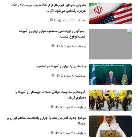
ماجرای «توافق قریب‌الوقوع تنگه هرمز» چیست؟ / تنگه
هرمز بازگشایی می‌شود اگر …
سه شنبه 13 مرداد 1405
ازسرگیری دیپلماسی مستقیم میان ایران و آمریکا،
قریب‌الوقوع نیست
پنجشنبه 8 مرداد 1405
پاکستان: با ایران و آمریکا در تماسیم
پنجشنبه 8 مرداد 1405
گروه‌های مقاومت عراقی حملات عربستان و آمریکا را
محکوم کردند
چهارشنبه 7 مرداد 1405
موضع جدید قطر در رابطه با اجرای یادداشت تفاهم ایران و
آمریکا
چهارشنبه 7 مرداد 1405