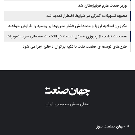
وزیر صمت عازم قرقیزستان شد
مصوبه تسهیلات گمرکی در شرایط اضطرار تمدید شد
مکرون: اتحادیه اروپا و متحدانش فشار تحریم‌ها بر روسیه را افزایش خواهند
داد
عصبانیت ترامپ از پیروزی «عبدل السید» در انتخابات مقدماتی حزب دموکرات
در میشیگان
طرح‌های توسعه‌ای صنعت نفت با تکیه بر توان داخلی اجرا می شود
صدای بخش خصوصی ایران
جهان صنعت نیوز