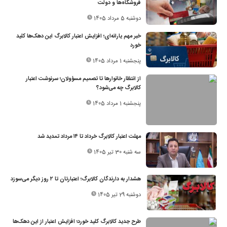
فروشگاه‌ها و دولت
دوشنبه 5 مرداد 1405
خبر مهم یارانه‌ای؛ افزایش اعتبار کالابرگ این دهک‌ها کلید
خورد
پنجشنبه 1 مرداد 1405
از انتظار خانوارها تا تصمیم مسؤولان؛ سرنوشت اعتبار
کالابرگ چه می‌شود؟
پنجشنبه 1 مرداد 1405
مهلت اعتبار کالابرگ خرداد تا ۱۴ مرداد تمدید شد
سه شنبه 30 تیر 1405
هشدار به دارندگان کالابرگ؛ اعتبارتان تا ۲ روز دیگر می‌سوزد
دوشنبه 29 تیر 1405
طرح جدید کالابرگ کلید خورد؛ افزایش اعتبار از این دهک‌ها