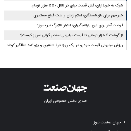
شوک به خریداران؛ قفل قیمت برنج در کانال ۵۵۰ هزار تومان
خبر مهم برای بازنشستگان؛ اعلام زمان و علت قطع مستمری
فرصت آخر برای این یارانه‌بگیران؛ اعتبار کالابرگ تیر نسوزد
از گوشت ۴ هزار تومانی تا قیمت میلیونی؛ مقصر گرانی امروز کیست؟
ریزش میلیونی قیمت خودرو در یک روز؛ تارا، شاهین و پژو ۲۰۷ غافلگیر کردند
صدای بخش خصوصی ایران
جهان صنعت نیوز