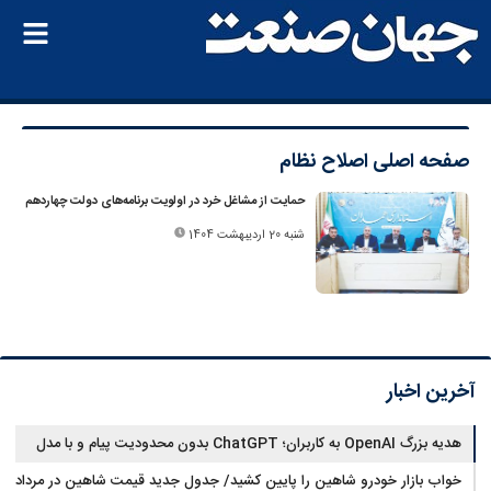
صفحه اصلی
اصلاح نظام
حمایت از مشاغل خرد در اولویت برنامه‌های دولت چهاردهم
شنبه 20 اردیبهشت 1404
آخرین اخبار
هدیه بزرگ OpenAI به کاربران؛ ChatGPT بدون محدودیت پیام و با مدل
جدید می‌آید
خواب بازار خودرو شاهین را پایین کشید/ جدول جدید قیمت شاهین در مرداد