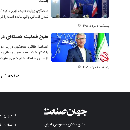
است
سخنگوی وزارت خارجه ایران تاکید کرد
تمدن انسانی باقی مانده است را قرب
پنجشنبه 1 مرداد 1405
هیچ فعالیت هسته‌ای در ک
اسماعیل بقائی، سخنگوی وزارت امور 
را نه‌تنها خلاف همه اصول و مبانی 
آژانس و قطعنامه‌های شورای امنیت 
پنجشنبه 1 مرداد 1405
صفحه 1 از 10
جهان صن
صدای بخش خصوصی ایران
سایت قد