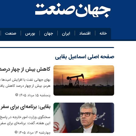
خانه
اقتصاد
ایران
جهان
بورس
صنعت
صفحه اصلی
اسماعیل بقایی
کاهش بیش از چهار درص
بهای جهانی نفت با افزایش امیدها ن
هرمز، بیش از چهار درصد کاهش یاف
پنجشنبه 15 مرداد 1405
بقایی: برنامه‌ای برای سفر
سخنگوی وزارت امور خارجه در پاسخ ب
این هفته، گفت: برنامه‌ای برای سفر 
چهارشنبه 14 مرداد 1405