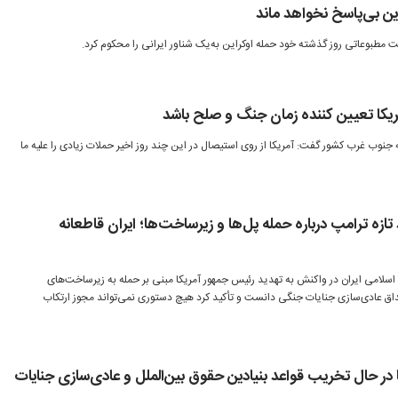
ن بی‌پاسخ نخواهد ماند
مطبوعاتی روز گذشته خود حمله اوکراین به‌یک شناور ایرانی را محکوم کرد.
ریکا تعیین کننده زمان جنگ و صلح باشد
ه جنوب غرب کشور گفت: آمریکا از روی استیصال در این چند روز اخیر حملات زیادی را علیه ما
تازه ترامپ درباره حمله پل‌ها و زیرساخت‌ها؛ ایران قاطعانه
سلامی ایران در واکنش به تهدید رئیس جمهور آمریکا مبنی بر حمله به زیرساخت‌های
صداق عادی‌سازی جنایات جنگی دانست و تأکید کرد هیچ دستوری نمی‌تواند مجوز ارتکاب
 در حال تخریب قواعد بنیادین حقوق بین‌الملل و عادی‌سازی جنایات