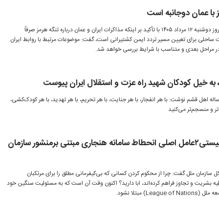
 با عمان دوجانبه است
اسماعیل بقائی، در نشست خبری امروز دوشنبه ۱۲ مرداد ۱۴۰۵ با تأکید بر اینکه مذاکرات ایران و عمان درباره تنگه هرمز صرفاً
 ساحلی برای تعیین مسیر تردد ایمن کشتیرانی است، گفت: موضوعات مرتبط با روابط ایران
در مراحل بعدی و متناسب با شرایط بررسی خواهد شد.
 به خیل کودکان شهید راه عزت و استقلال ایران پیوست
اله اهل قشم نوشت: با هر انفجار، با هر جنایت، با هر تحریم، با هر تهدید، با هر کودک‌کشی،
تر و منسجم‌تر می‌کنید
بقائی:آمریکا ورژیم صهیونیستی۲عامل اصلی انحطاط سامانه هنجاری مبتنی برمنشور سازمان
سازمان ملل گفت: چرا از محکوم کردن کسانی که بی‌کیفرمانی مطلق را برای مرتکبان
 بشریت و تجاوز فراهم کرده‌اند، ابا دارید؟ اکنون وقت آن است که به مسئولیت‌ سنگین خود
مبتلا نشود.