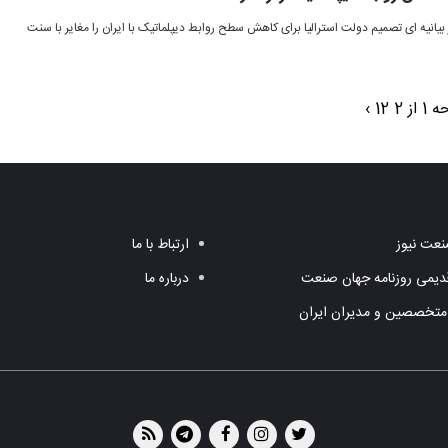
 بیانیه ای تصمیم دولت استرالیا برای کاهش سطح روابط دیپلماتیک با ایران را مغایر با سنت
 از 2
2
1
›
عت نیوز
ارتباط با ما
یمی روزنامه جهان صنعت
درباره ما
متخصصین و مدیران ایران