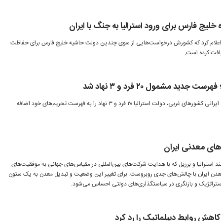
یج فارس برای ورود استرالیا به جنگ با ایران
یا اعلام کرد که کشورش درخواست‌هایی از سوی چندین دولت حاشیه خلیج فارس برای حفاظت
یافت کرده است.
ت جدید مشمول ۲۰ فرد و ۳ نهاد شد
در ادامه سیاست‌های تحریمی و ضد ایرانی کشورهای غربی، دولت استرالیا ۲۰ فرد و ۳ نهاد را به فهرست تحریم‌های خود اضافه
های معدنی ایران
 استرالیا و برزیل که با هدایت شرکت‌های بین‌المللی در مقیاس‌های جهانی به موفقیت‌های
ن ایران با چالش‌های جدی روبروست. برای تغییر این وضعیت و تبدیل معدن به یک ستون
 استراتژیک و بازنگری در سیاستگذاری‌های دولتی احساس می‌شود.
 کاهش روابط دیپلماتیک را رد کرد