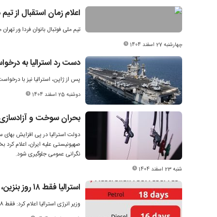
اعلام زمان استقبال از تیم 
تیم ملی فوتبال بانوان فردا ور تهران
چهارشنبه 27 اسفند 1404
دست رد استرالیا به درخو
پس از ژاپن، استرالیا نیز با درخواس
دوشنبه 25 اسفند 1404
بحران سوخت و آزادسازی ذخ
دولت استرالیا در پی افزایش بهای س
صهیونیستی علیه ایران، اعلام کرد بخ
نگرانی عمومی جلوگیری شود.
شنبه 23 اسفند 1404
استرالیا فقط ۱۸ روز بنزین، ۱۶ روز گازوئیل و ۱۴ روز سوخت هواپیما دارد
وزیر انرژی استرالیا اعلام کرد: فقط 18 روز بنزین؛ 16 روز گازوئیل و 14 روز سوخت هواپیما داریم.