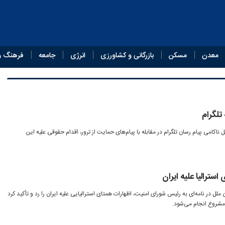
معدن
مسکن
بازرگانی و کشاورزی
انرژی
جامعه
فرهنگ و
تلگرام
ل ناکامی پیام رسان تلگرام در مقابله با پیام‌های حمایت از ترور، اقدام حقوقی علیه این
سترالیا علیه ایران
ن ملل در نامه‌ای به رئیس شورای امنیت، اظهارات همتای استرالیایی علیه ایران را رد و تأکید کرد
مشروع انجام می‌شود.