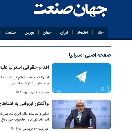
خانه
اقتصاد
ایران
جهان
بورس
صنعت
صفحه اصلی
استرالیا
اقدام حقوقی استرالیا علیه 
استرالیا پنجشنبه اعلام کرد که به دلی
پیامرسان را آغاز کرده است.
پنجشنبه 8 مرداد 1405
واکنش ایروانی به ادعاهای ا
سفیر و نماینده دائم ایران نزد سازما
اقدامات تهران در چارچوب حق دفاع 
چهارشنبه 12 فروردین 1405