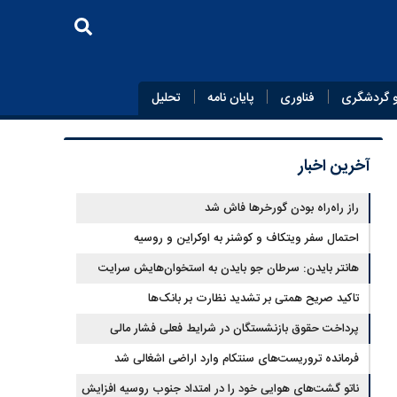
 گردشگری
فناوری
پایان‌ نامه
تحلیل
آخرین اخبار
راز راه‌راه بودن گورخرها فاش شد
احتمال سفر ویتکاف و کوشنر به اوکراین و روسیه
هانتر بایدن: سرطان جو بایدن به استخوان‌هایش سرایت
کرده است
تاکید صریح همتی بر تشدید نظارت بر بانک‌ها
پرداخت حقوق بازنشستگان در شرایط فعلی فشار مالی
سنگینی بر دولت دارد
فرمانده تروریست‌های سنتکام وارد اراضی اشغالی شد
ناتو گشت‌های هوایی خود را در امتداد جنوب روسیه افزایش