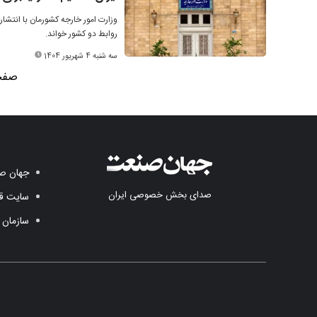
وزارت امور خارجه کشورمان با انتشار
روابط دو کشور خواند.
سه شنبه 4 شهریور 1404
صفحه 1
جهان صن
صدای بخش خصوصی ایران
سایت قد
سازمان 