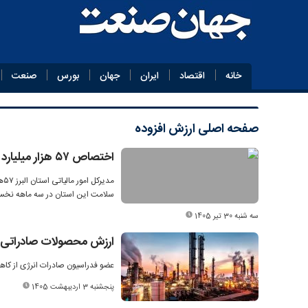
خانه
اقتصاد
ایران
جهان
بورس
صنعت
صفحه اصلی
ارزش افزوده
اختصاص ۵۷ هزار میلیارد ریال به حوزه توسعه و سلامت البرز
سلامت این استان در سه ماهه نخست
سه شنبه 30 تیر 1405
ارزش محصولات صادراتی
عضو فدراسیون صادرات انرژی از کاه
پنجشنبه 3 اردیبهشت 1405