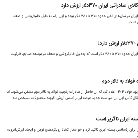
تی ایران ۳۷۰دلار ارزش دارد
متوسط ارزش هرتن کالای صادراتی ایران در سال‌های اخیر حدود ۳۷۰ تا ۳۸۰ دلار بوده و این رقم به دلیل خام‌فروشی و ضعف
!
متوسط ارزش هرتن کالای صادراتی ایران حدود ۳۷۰ تا ۳۸۰ دلار است که به‌دلیل خام‌فروشی و ضعف در توسعه صنایع، ظرفیت
فولاد به تالار دوم
“رییس هیات‌عامل ایمیدرو در سمپوزیوم فولاد 1404 اعلام کرد که ارز حاصل از صادرات زنجیره فولاد به تالار دوم منتقل می‌شود، اما
انتقال کامل این ارز، سیاست جدید عرضه ارز بر اساس ارزش افزوده محصولات مشخص شد.
ه ایران ناگزیر است
برای رنسانس پسته ایران تاکید کرد و خواستار اتخاذ رویکردهای نوین و ایجاد ارزش‌افزوده
.