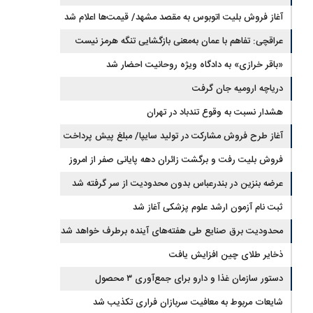
در دریا را بلند کرد
آغاز فروش بلیت اتوبوس به مقصد مشهد/ قیمت‌ها اعلام شد
عراقچی: تفاهم با عمان به‌معنی بازگشایی تنگه هرمز نیست
«باقر خرازی» به دادگاه ویژه روحانیت احضار شد
دریاچه ارومیه جان گرفت
هشدار نسبت به وقوع تندباد در تهران
آغاز طرح فروش مشارکت در تولید سایپا/ مبلغ پیش پرداخت
اعلام شد
فروش بلیت رفت و برگشت زائران دهه پایانی صفر از امروز
آغاز شد
عرضه بنزین در بندرعباس بدون محدودیت از سر گرفته شد
ثبت نام آزمون ارشد علوم پزشکی آغاز شد
محدودیت‌ برق صنایع طی هفته‌های آینده برطرف خواهد شد
ذخایر طلای چین افزایش یافت
دستور سازمان غذا و دارو برای جمع‌آوری ۳ محصول
سلامت‌محور
شایعات مربوط به معافیت سربازان فراری تکذیب شد