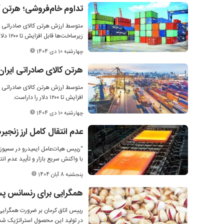
تداوم خام‌فروشی؛ هرتن کالای صادرا
زیرساخت‌ها قابل افزایش تا ۱۲۰۰ دلار است.
چهارشنبه 10 دی 1404
هرتن کالای صادراتی ایران ۳۷۰دلار ارزش دارد
افزایش تا ۱۲۰۰ دلار را داراست.
چهارشنبه 10 دی 1404
عدم انتقال کامل ارز زنجیره 
با واکنش سریع بازار و تأیید عدم 
پنجشنبه 8 آبان 1404
همگرایی برای رنسانس پست
رییس اتاق کرمان بر ضرورت همگرایی 
در تولید این محصول استراتژیک شد