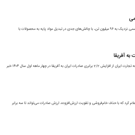
می
صنعت پتروشیمی ایران با ظرفیت اسمی نزدیک به ۹۶ میلیون تن، با چالش‌های جدی در تبدیل مواد پایه به محصولات با
سرپرست دفتر آفریقای سازمان توسعه تجارت ایران از افزایش 2/2 برابری صادرات ایران به آفریقا در چهار ماهه اول سال ۱۴۰۴ خبر
لام کرد که با حذف خام‌فروشی و تقویت ارزش‌افزوده، ارزش صادرات می‌تواند تا سه برابر