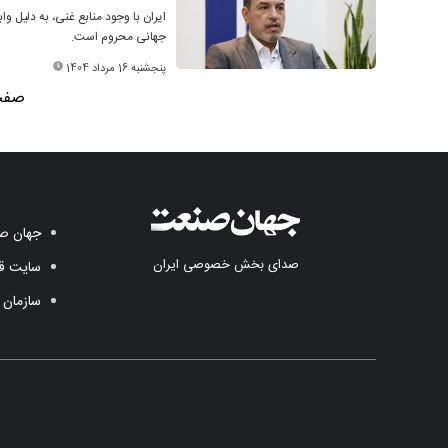
ایران با وجود منابع غنی، به دلیل و
جهانی محروم است.
پنجشنبه 16 مرداد 1404
صفحه 1
جهان صن
صدای بخش خصوصی ایران
سایت قد
سازمان 