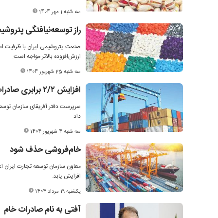
سه شنبه 1 مهر 1404
راز توسعه‌نیافتگی پتروشی
ارزش‌افزوده بالاتر مواجه است.
سه شنبه 25 شهریور 1404
افزایش ۲/‌‌۲ برابری صادرات به آفریقا
داد.
سه شنبه 4 شهریور 1404
خام‌فروشی حذف شود
معاون سازمان توسعه تجارت ایران اع
افزایش یابد.
یکشنبه 19 مرداد 1404
آفتی به نام صادرات خام