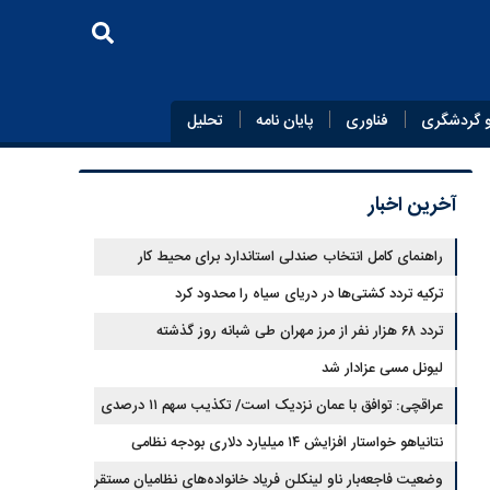
 گردشگری
فناوری
پایان‌ نامه
تحلیل
آخرین اخبار
راهنمای کامل انتخاب صندلی استاندارد برای محیط کار
ترکیه تردد کشتی‌ها در دریای سیاه را محدود کرد
تردد ۶۸ هزار نفر از مرز مهران طی شبانه روز گذشته
لیونل مسی عزادار شد
عراقچی: توافق با عمان نزدیک است/ تکذیب سهم ۱۱ درصدی
ایران از خزر
نتانیاهو خواستار افزایش ۱۴ میلیارد دلاری بودجه نظامی
اسرائیل شد
وضعیت فاجعه‌بار ناو لینکلن فریاد خانواده‌های نظامیان مستقر