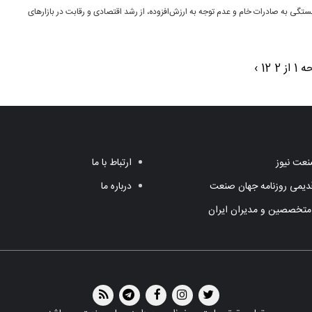
ابستگی به صادرات خام و عدم توجه به ارزش‌افزوده، از رشد اقتصادی و رقابت در بازارهای
 از 2
2
1
›
عت نیوز
ارتباط با ما
یمی روزنامه جهان صنعت
درباره ما
متخصصین و مدیران ایران