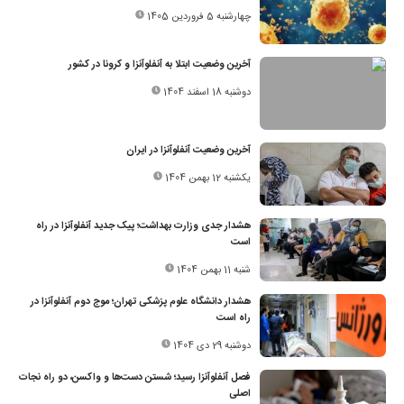
چهارشنبه 5 فروردین 1405
آخرین وضعیت ابتلا به آنفلوآنزا و کرونا در کشور
دوشنبه 18 اسفند 1404
آخرین وضعیت آنفلوآنزا در ایران
یکشنبه 12 بهمن 1404
هشدار جدی وزارت بهداشت؛ پیک جدید آنفلوآنزا در راه
است
شنبه 11 بهمن 1404
هشدار دانشگاه علوم پزشکی تهران؛ موج دوم آنفلوآنزا در
راه است
دوشنبه 29 دی 1404
فصل آنفلوآنزا رسید؛ شستن دست‌ها و واکسن، دو راه نجات
اصلی