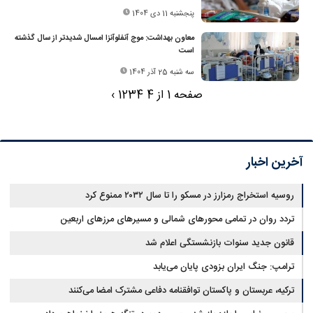
پنجشنبه 11 دی 1404
معاون بهداشت: موج آنفلوآنزا امسال شدیدتر از سال گذشته
است
سه شنبه 25 آذر 1404
صفحه 1 از 4
4
3
2
1
›
آخرین اخبار
روسیه استخراج رمزارز در مسکو را تا سال ۲۰۳۲ ممنوع کرد
تردد روان در تمامی محورهای شمالی و مسیرهای مرزهای اربعین
قانون جدید سنوات بازنشستگی اعلام شد
ترامپ: جنگ ایران بزودی پایان می‌یابد
ترکیه، عربستان و پاکستان توافقنامه دفاعی مشترک امضا می‌کنند