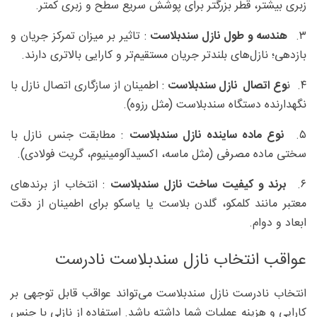
زبری بیشتر، قطر بزرگتر برای پوشش سریع سطح و زبری کمتر.
۳.
هندسه و طول نازل سندبلاست
: تاثیر بر میزان تمرکز جریان و
بازدهی؛ نازل‌های بلندتر جریان مستقیم‌تر و کارایی بالاتری دارند.
۴. ن
وع اتصال نازل سندبلاست
: اطمینان از سازگاری اتصال نازل با
نگهدارنده دستگاه سندبلاست (مثل رزوه).
۵.
نوع ماده ساینده نازل سندبلاست
: مطابقت جنس نازل با
سختی ماده مصرفی (مثل ماسه، اکسیدآلومینیوم، گریت فولادی).
۶.
برند و کیفیت ساخت نازل سندبلاست
: انتخاب از برندهای
معتبر مانند کلمکو، گلدن بلاست یا یاسکو برای اطمینان از دقت
ابعاد و دوام.
عواقب انتخاب نازل سندبلاست نادرست
انتخاب نادرست نازل سندبلاست می‌تواند عواقب قابل توجهی بر
کارایی و هزینه عملیات شما داشته باشد. استفاده از نازلی با جنس