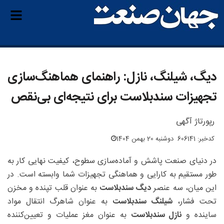
دیگ، شیلنگ، نازل: راهنمای هماهنگ‌سازی
تجهیزات سندبلاست برای نتیجه‌ای بی‌نقص
رپورتاژ آگهی
کدخبر: 606141
دوشنبه 20 بهمن 1404
در دنیای صنعت پاشش و آماده‌سازی سطوح، کیفیت نهایی کار به
طور مستقیم به کارایی و هماهنگی تجهیزات شما وابسته است. در
این میان، سه عنصر
دیگ سندبلاست
به عنوان قلب تپنده و مخزن
تحت فشار،
شیلنگ سندبلاست
به عنوان شاهرگ انتقال مواد
ساینده و
نازل سندبلاست
به عنوان مغز عملیات و تعیین‌کننده