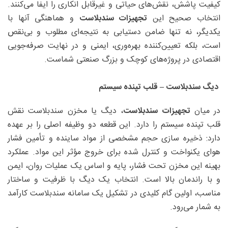
کیفیت پاشش، نقش‌های حیاتی و غیرقابل انکاری را ایفا می‌کنند.
انتخاب صحیح این
تجهیزات سندبلاست
و هماهنگی آنها با
یکدیگر، نه تنها ضامن دستیابی به نتیجه‌ای مطلوب و بی‌نقص
است، بلکه تعیین‌کننده بهره‌وری، ایمنی و در نهایت صرفه‌جویی
اقتصادی در پروژه‌های کوچک و بزرگ صنعتی شماست.
دیگ سندبلاست
–
قلب تپنده سیستم
در میان
تجهیزات سندبلاست
، دیگ یا مخزن سندبلاست نقش
قلب تپنده سیستم را دارد. این قطعه دو وظیفه اصلی را بر عهده
دارد: ذخیره سازی حجم مشخصی از مواد ساینده و تأمین فشار
هوای یکنواخت و کنترل شده برای خروج مؤثر این مواد. عملکرد
بهینه این مخزن تحت فشار، پایه و اساس یک عملیات روان، ایمن
و با راندمان بالا است. انتخاب یک دیگ با ظرفیت و ساختار
مناسب، اولین گام کلیدی در تشکیل یک سامانه سندبلاست کارآمد
به شمار می‌رود.