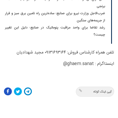
برنجی
ضرب‌الاجل وزارت نیرو برای صنایع؛ ساده‌ترین راه تامین برق سبز و فرار
از جریمه‌های سنگین
رشد تقاضا برای واحد مراقبت پنوماتیک در صنایع؛ دلیل این تغییر
چیست؟
تلفن همراه کارشناس فروش: ۰۹۱۳۱۶۹۳۱۶۴ مجید شهدادیان
اینستاگرام : ghaem.sanat@
کپی لینک کوتاه