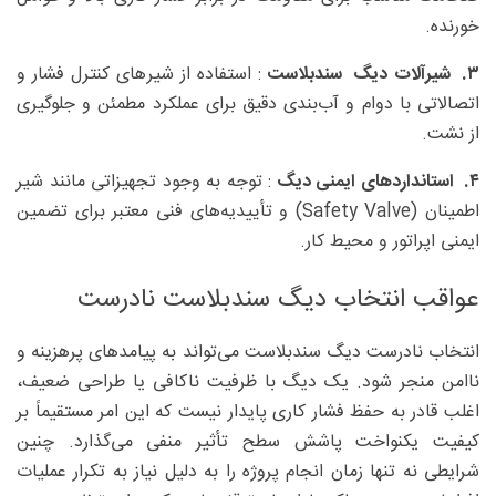
خورنده.
۳
. شیرآلات دیگ سندبلاست
: استفاده از شیرهای کنترل فشار و
اتصالاتی با دوام و آب‌بندی دقیق برای عملکرد مطمئن و جلوگیری
از نشت.
۴
. استانداردهای ایمنی دیگ
: توجه به وجود تجهیزاتی مانند شیر
اطمینان (Safety Valve) و تأییدیه‌های فنی معتبر برای تضمین
ایمنی اپراتور و محیط کار.
عواقب انتخاب دیگ سندبلاست نادرست
انتخاب نادرست دیگ سندبلاست می‌تواند به پیامدهای پرهزینه و
ناامن منجر شود. یک دیگ با ظرفیت ناکافی یا طراحی ضعیف،
اغلب قادر به حفظ فشار کاری پایدار نیست که این امر مستقیماً بر
کیفیت یکنواخت پاشش سطح تأثیر منفی می‌گذارد. چنین
شرایطی نه تنها زمان انجام پروژه را به دلیل نیاز به تکرار عملیات