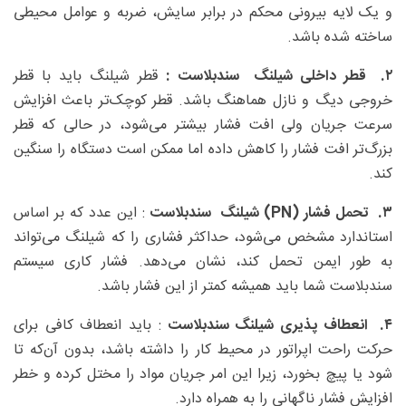
و یک لایه بیرونی محکم در برابر سایش، ضربه و عوامل محیطی
ساخته شده باشد.
۲. قطر داخلی شیلنگ سندبلاست :
قطر شیلنگ باید با قطر
خروجی دیگ و نازل هماهنگ باشد. قطر کوچک‌تر باعث افزایش
سرعت جریان ولی افت فشار بیشتر می‌شود، در حالی که قطر
بزرگ‌تر افت فشار را کاهش داده اما ممکن است دستگاه را سنگین
کند.
۳. تحمل فشار (PN
) شیلنگ سندبلاست
: این عدد که بر اساس
استاندارد مشخص می‌شود، حداکثر فشاری را که شیلنگ می‌تواند
به طور ایمن تحمل کند، نشان می‌دهد. فشار کاری سیستم
سندبلاست شما باید همیشه کمتر از این فشار باشد.
۴. انعطاف پذیری شیلنگ سندبلاست
: باید انعطاف کافی برای
حرکت راحت اپراتور در محیط کار را داشته باشد، بدون آن‌که تا
شود یا پیچ بخورد، زیرا این امر جریان مواد را مختل کرده و خطر
افزایش فشار ناگهانی را به همراه دارد.