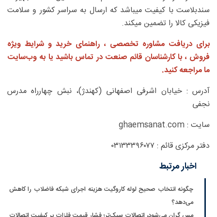
سندبلاست با کیفیت میباشد که ارسال به سراسر کشور و سلامت
فیزیکی کالا را تضمین میکند.
برای دریافت مشاوره تخصصی ، راهنمای خرید و شرایط ویژه
فروش ، با کارشناسان قائم صنعت در تماس باشید یا به وب‌سایت
ما مراجعه کنید.
آدرس : خیابان اشرفی اصفهانی (کهندژ)، نبش چهارراه مدرس
نجفی
سایت : ghaemsanat.com
دفتر مرکزی قائم : ۰۳۱۳۳۳۹۶۰۷۷
اخبار مرتبط
چگونه انتخاب صحیح لوله کاروگیت هزینه اجرای شبکه فاضلاب را کاهش
می‌دهد؟
مس گران می‌شود، اتصالات سبک‌تر؛ فشار قیمت فلزات بر کیفیت اتصالات