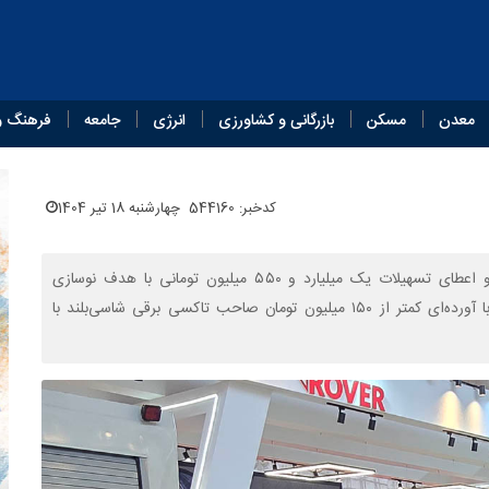
معدن
مسکن
بازرگانی و کشاورزی
انرژی
جامعه
فرهنگ و
کدخبر: 544160
چهارشنبه 18 تیر 1404
مدیرعامل سازمان تاکسیرانی شهر تهران از حمایت قاطع دولت و اعطای تسهیلات یک میلیارد و ۵۵۰ میلیون تومانی با هدف نوسازی
تاکسی‌های فرسوده پایتخت خبر داد و گفت: رانندگان می‌توانند با آورده‌ای کمتر از ۱۵۰ میلیون تومان صاحب تاکسی برقی شاسی‌بلند با