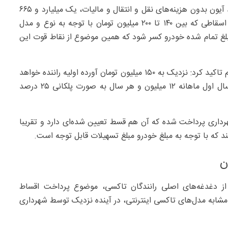
مالکی درباره قیمت خودرو اظهار کرد: مبلغ تاکسی شاسی‌بلند آیون بدون هزینه‌های نقل و انتقال و مالیات، یک میلیارد و ۶۶۵
میلیون تومان است اما مقرر شد در این فرایند مبلغ خودرو اسقاطی که بین ۱۴۰ تا ۲۰۰ میلیون تومان با توجه به نوع و مدل
مبلغ تمام شده خودرو کسر شود که همین موضوع از نقاط قوت این
مدیرعامل تاکسیرانی تهران با اشاره به میزان آورده راننده هم تاکید کرد: نزدیک به ۱۵۰ میلیون تومان آورده اولیه راننده خواهد
بود و مبلغ قسط بابت یک میلیارد و ۲۰۰ میلیون تومان در سال اول ماهانه ۱۲ میلیون و هر سال به صورت پلکانی ۲۵ درصد
 هم که از طرف شهرداری پرداخت شده که آن هم قسط تعیین شده‌ای دارد و تقریبا
ن
 از دغدغه‌های اصلی رانندگان تاکسی، موضوع پرداخت اقساط
 مشابه مدل‌های تاکسی اینترنتی، در آینده نزدیک توسط شهرداری