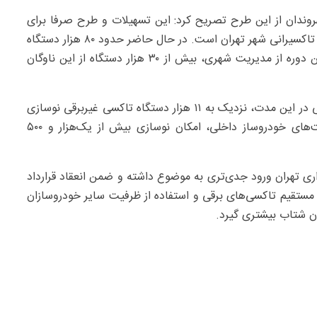
روندان از این طرح تصریح کرد: این تسهیلات و طرح صرفا برای
تاکسیرانان پیش‌بینی شده و هدف اصلی آن نوسازی ناوگان تاکسیرانی شهر تهران است. در حال حاضر حدود ۸۰ هزار دستگاه
تاکسی در سطح شهر تهران فعالیت می‌کنند و در ابتدای این دوره از مدیریت شهری، بیش از ۳۰ هزار دستگاه از این ناوگان
وی ادامه داد: با اجرای طرح‌ها و اختصاص تسهیلات حمایتی در این مدت، نزدیک به ۱۱ هزار دستگاه تاکسی غیربرقی نوسازی
شده است با این حال، به دلیل محدودیت ظرفیت شرکت‌های خودروساز داخلی، امکان نوسازی بیش از یک‌هزار و ۵۰۰
ری تهران ورود جدی‌تری به موضوع داشته و ضمن انعقاد قرارداد
 مستقیم تاکسی‌های برقی و استفاده از ظرفیت سایر خودروسازان
گان شتاب بیشتری گیرد.