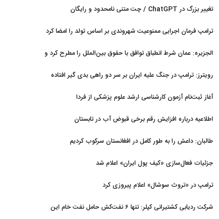
تغییر بزرگ در ChatGPT / چت متنی نامحدود و رایگان
ترامپ فرمان اجرایی ممنوعیت شهروندی بر اساس تولد را امضا کرد
الجزیره: عمان شرط انطباق توافق با حقوق بین‌الملل را مطرح کرد و
ایران پذیرفت
رویترز: ترامپ در جنگ علیه ایران بر سر دو راهی بدی گیر افتاده
است
آغاز ثبت‌نام‌ آزمون کارشناسی ارشد علوم پزشکی از فردا
اطلاعیه درباره افزایش رقم برخی قبوض آب در تابستان
طالبان: داعش را به طور کامل در افغانستان سرکوب کردیم
جزئیات فعال‌سازی «کیف پول ایران» اعلام شد
ترامپ در «تروث سوشال» اعلام پیروزی کرد
شرکت ردیابی کشتیرانی کپلر: تنها ۶ نفت‌کش حامل نفت خام این