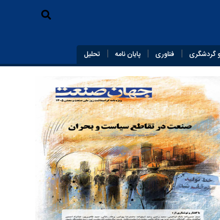
 گردشگری
فناوری
پایان‌ نامه
تحلیل