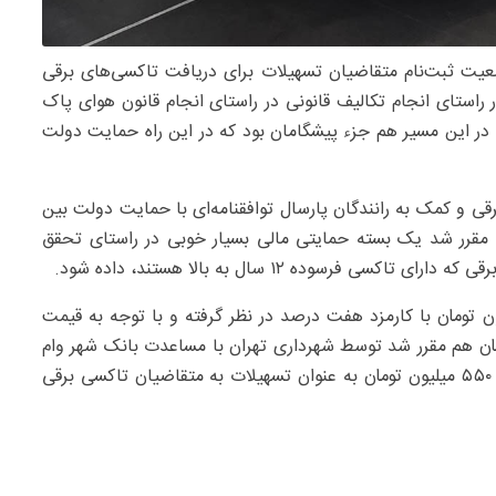
عیت ثبت‌نام متقاضیان تسهیلات برای دریافت تاکسی‌های برقی
 راستای انجام تکالیف قانونی در راستای انجام قانون هوای پاک
در این مسیر هم جزء پیشگامان بود که در این راه حمایت دولت
قی و کمک به رانندگان پارسال توافقنامه‌ای با حمایت دولت بین
 و مقرر شد یک بسته حمایتی مالی بسیار خوبی در راستای تحقق
ه داد: مبلغ این تسهیلات یک میلیارد و ۲۰۰ میلیون تومان با کارمزد هفت درصد در نظر گرفته و با توجه به قیمت
میماتی اتخاذ شد مبلغ ۳۵۰ میلیون تومان هم مقرر شد توسط شهرداری تهران با مساعدت بانک شهر وام
مضاعفی داده شود؛ یعنی در حال حاضر مبلغ یک میلیارد و ۵۵۰ میلیون تومان به عنوان تسهیلات به متقاضیان تاکسی برقی