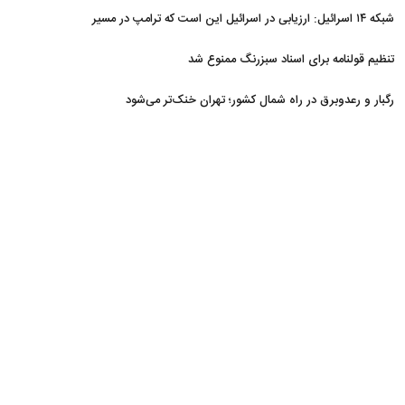
هفته از تنگه هرمز خارج شدند
شبکه ۱۴ اسرائیل: ارزیابی در اسرائیل این است که ترامپ در مسیر
توافق با ایران قرار دارد
تنظیم قولنامه برای اسناد سبزرنگ ممنوع شد
رگبار و رعدوبرق در راه شمال کشور؛ تهران خنک‌تر می‌شود