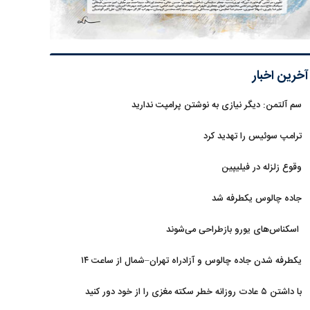
آخرین اخبار
سم آلتمن: دیگر نیازی به نوشتن پرامپت ندارید
ترامپ سوئیس را تهدید کرد
وقوع زلزله در فیلیپین
جاده چالوس یکطرفه شد
اسکناس‌های یورو بازطراحی می‌شوند
یکطرفه شدن جاده چالوس و آزادراه تهران–شمال از ساعت ۱۴
با داشتن ۵ عادت روزانه خطر سکته مغزی را از خود دور کنید