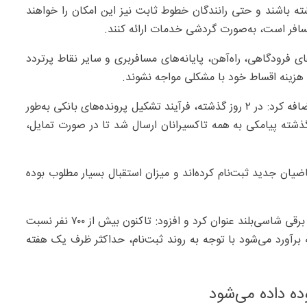
شته باشند و حتی رانندگان خطوط ثابت نیز این امکان را خواهند
افر است، به‌صورت گردشی خدمات ارائه کنند.
فرودگاهی، راه‌آهن، پایانه‌های مسافربری و سایر نقاط پرتردد
 هزینه اقساط خود با مشکلی مواجه نشوند.
مدیرعامل تاکسیرانی تهران با اشاره به استقبال متقاضیان اضافه کرد: در ۲ روز گذشته، فرآیند تشکیل پرونده‌های بانکی به‌طور
ذشته پیامکی به همه تاکسیرانان ارسال شد تا در صورت تمایل،
روز حدود ۷۵ نفر به عنوان متقاضیان جدید ثبت‌نام کرده‌اند و میزان استقبال بسیار مطلوب بوده
وی ظرفیت کلی این طرح را یک هزار و ۷۵۲ دستگاه تاکسی برقی شاسی‌بلند عنوان کرد و افزود: تاکنون بیش از ۷۰۰ نفر نسبت
 برآورد می‌شود با توجه به روند ثبت‌نام، حداکثر ظرف یک هفته
ده داده می‌شود