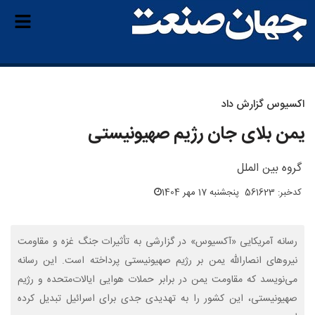
اکسیوس گزارش داد
یمن بلای جان رژیم صهیونیستی
گروه بین الملل
کدخبر: 561623
پنجشنبه 17 مهر 1404
رسانه آمریکایی «آکسیوس» در گزارشی به تأثیرات جنگ غزه و مقاومت
نیروهای انصارالله یمن بر رژیم صهیونیستی پرداخته است. این رسانه
می‌نویسد که مقاومت یمن در برابر حملات هوایی ایالات‌متحده و رژیم
صهیونیستی، این کشور را به تهدیدی جدی برای اسرائیل تبدیل کرده