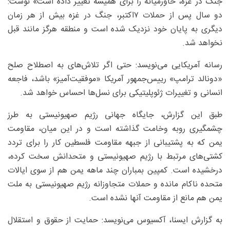
جنگ در غزه، خاورمیانه را برای همیشه تغییر داده است» نوشت:
دو سال پس از حملات ۷اکتبر، جنگ در غزه بیش از هر زمان
دیگری به پایان خود نزدیک شده است و منطقه هرگز مانند قبل
نخواهد شد.
رسانه آمریکایی می‌نویسد: حتی اگر تلاش‌های به اصطلاح صلح
«دونالد ترامپ» رییس‌جمهور آمریکا «موفقیت‌آمیز» باشد، فاجعه
انسانی و تغییرات ژئوپلیتیکی برای نسل‌ها احساس خواهد شد.
طبق این گزارش، جایگاه جهانی رژیم صهیونیستی به طرز
چشمگیری روبه وخامت گذاشته است و در این میان، مقاومت
یمن که به پشتیبانی از جبهه مقاومت فلسطین کار را برای تردد
کشتی‌های مرتبط با رژیم صهیونیستی و متحدانش سخت کرده،
درخشیده است. کمپین بمباران چند ماهه یمن هم از سوی ایالات‌
متحده ناکام مانده و حملات متجاوزانه رژیم صهیونیستی به ملت
یمن هم مانع از مقاومت آنها نشده است.
به گزارش ایسنا، آکسیوس می‌نویسد: حمایت از حقوق و استقلال