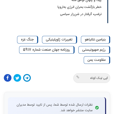
پیدا و پنهان توافق مکه
خطر بازگشت بحران انرژی به‌اروپا
ترامپ، گرفتار در شن‌زار سیاسی
بنیامین نتانیاهو
تغییرات ژئوپلیتیکی
جنگ غزه
رژیم صهیونیستی
روزنامه جهان صنعت شماره 5917
مقاومت یمن
کپی لینک کوتاه
نظرات ارسال شده توسط شما، پس از تایید توسط مدیران
سایت منتشر خواهد شد.