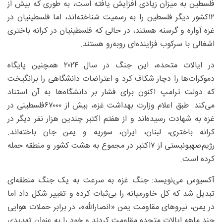
فلسطین به میزان زیادی افزایش یافته است، به طوری که بیش از
۱۲‌کشور دیگر فلسطین را به رسمیت شناخته‌اند، اما فلسطینیان در
غزه آواره و گرسنه هستند، در حالی که فلسطینیان در کرانه باختری
اشغالی با سرکوب فزاینده‌ای روبه‌رو هستند.
در ایالات ‌متحده، این جنگ در سال ۲۰۲۴ همچنین پایگاه
دموکرات‌ها را دچار شکاف کرد و اعتراضات دانشگاهی را برانگیخت
که دولت ترامپ اکنون برای فشار بر دانشگاه‌ها به آن استناد
می‌کند. طبق اعلام وزارت بهداشت غزه، بیش از ۶۷۰۰۰فلسطینی در
غزه به شهادت رسیده‌اند و از هفتم اکتبر چندین هزار نفر دیگر در
کرانه باختری، لبنان، ایران، سوریه و یمن جان باخته‌اند.
رژیم‌صهیونیستی از ۷اکتبر در مجموع به هشت کشور و منطقه حمله
کرده است.
آکسیوس می‌نویسد: جنگ غزه به سرعت به یک جنگ منطقه‌ای
تبدیل شد که کل خاورمیانه را بی‌ثبات کرده و تغییر شکل داد اما
در یمن، نیروهای مقاومت یمن «انصارالله»، در برابر حملات هوایی
چند ماهه ایالات ‌متحده مقاومت کردند و خود را به عنوان تهدیدی