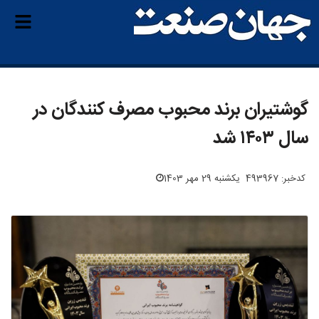
گوشتیران برند محبوب مصرف کنندگان در
سال ۱۴۰۳ شد
کدخبر: 493967
یکشنبه 29 مهر 1403