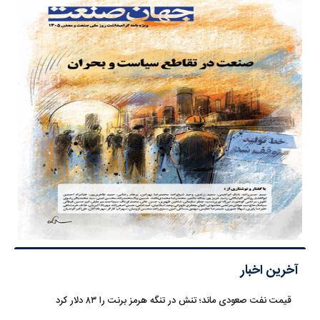
آخرین اخبار
قیمت نفت صعودی ماند؛ تنش در تنگه هرمز برنت را ۸۳ دلار کرد