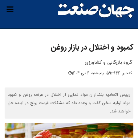
کمبود و اختلال در بازار روغن
گروه بازرگانی و کشاورزی
کدخبر: 592944
پنجشنبه 4 دی 1404
رییس اتحادیه بنکداران مواد غذایی از اختلال در عرضه روغن و کمبود
مواد اولیه سخن گفت و وعده داد که مشکلات قیمت برنج در آینده حل
خواهند شد.