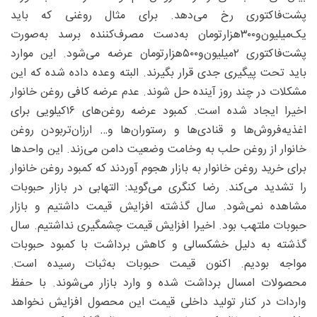
پشت‌فاکتوری رخ می‌دهد. برای مثال روغنی که باید
یک‌میلیون‌و۳۰۰‌هزارتومان به‌دست مصرف‌کننده برسد به‌صورت
پشت‌فاکتوری ۲‌میلیون‌و۵۰۰‌هزارتومان عرضه می‌شود. این موارد
باید تحت پیگیری جدی قرار بگیرند. البته وعده داده شده که این
مشکلات در چند روز آینده حل شوند. عدم عرضه کافی روغن خانوار
اخیرا ایجاد شده است. کمبود عرضه روغن‌های ۱۶کیلویی برای
اغذیه‌فروش‌ها و قنادی‌ها و رستوران‌ها و… ارزان‌تربودن روغن
خانوار از روغن حلب به وخامت وضعیت دامن می‌زند. این واحدها
برای خرید روغن خانوار به بازار هجوم آوردند که کمبود روغن خانوار
را تشدید می‌کند. رضا کنگری می‌گوید: التهابی در بازار حبوبات
مشاهده نمی‌شود. سال گذشته افزایش قیمت داشتیم و بازار
حبوبات ملتهب بود. اخیرا افزایش قیمت چشمگیری نداشتیم. سال
گذشته به دلیل خشکسالی و کاهش برداشت با کمبود حبوبات
مواجه بودیم. اکنون قیمت حبوبات به‌ثبات رسیده است.
محصولات امسال برداشت شده و وارد بازار می‌شوند. با حفظ
واردات در کنار تولید داخلی قیمت این محصول افزایش نخواهد