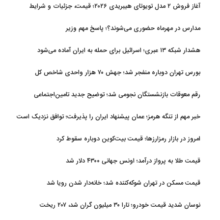
آغاز فروش ۲ مدل تویوتای هیبریدی ۲۰۲۶؛ قیمت، جزئیات و شرایط
مدارس در مهرماه حضوری می‌شوند؟؛ پاسخ مهم وزیر
هشدار شبکه ۱۳ عبری؛ اسرائیل برای حمله به ایران آماده می‌شود
بورس تهران دوباره منفجر شد؛ جهش ۷۰ هزار واحدی شاخص کل
رقم معوقات بازنشستگان نجومی شد؛ توضیح جدید تامین‌اجتماعی
خبر مهم از تنگه هرمز؛ عمان پیشنهاد ایران را پذیرفت؛ توافق نزدیک است
امروز در بازار رمزارزها؛ قیمت بیت‌کوین دوباره سقوط کرد
قیمت طلا به پرواز درآمد؛ اونس جهانی ۴۳۰۰ دلار شد
قیمت مسکن در تهران شوکه‌کننده شد؛ خانه‌دار شدن رویا شد
نوسان شدید قیمت خودرو؛ تارا ۳۰ میلیون گران شد، ۲۰۷ ریخت