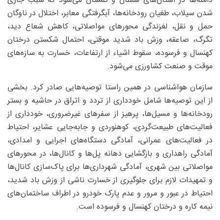
دامنه‌ها در استان‌های سمنان و گلستان می‌شود که سبب جاری
شدن سیلاب، طغیان رودخانه‌ها، آبگرفتگی معابر، اختلال در ناوگان
حمل و نقل، لغزندگی محورهای مواصلاتی، کاهش شعاع دید،
تگرگ، صاعقه، وزش باد شدید موقتی، احتمال شکستن درختان
کهنسال و فرسوده، سقوط اشیاء از ارتفاعات، خسارت به سازه‌های
موقت و صنعت کشاورزی می‌شود.
سازمان هواشناسی در همین راستا توصیه‌هایی صادر کرد. بخشی
از این توصیه‌ها شامل خودداری از تردد و اتراق در حاشیه و بستر
رودخانه‌ها و مسیل‌ها، پرهیز از سفرهای غیرضروری، خودداری از
فعالیت‌های طبیعت‌گردی، کوهنوردی و جابه‌جایی عشایر، احتیاط
در فعالیت‌های عمرانی، آمادگی دستگاه‌های اجرایی و امدادی،
آمادگی راهداری و بازگشایی دهانه پل‌ها و کانال‌ها، در محورهای
مواصلاتی بین شهری، آمادگی شهرداری‌ها برای پاک‌سازی کانال‌ها
و تمهیدات لازم برای جلوگیری از خسارت ناشی از وزش باد شدید،
احتیاط در عبور و مرور و عدم پارک خودرو در اطراف ساختمان‌های
نیمه کاره و درختان کهنسال و فرسوده است.