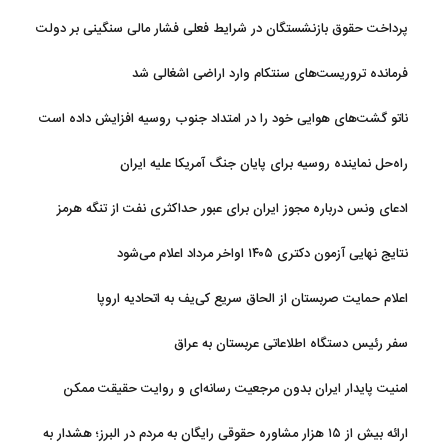
پرداخت حقوق بازنشستگان در شرایط فعلی فشار مالی سنگینی بر دولت
دارد
فرمانده تروریست‌های سنتکام وارد اراضی اشغالی شد
ناتو گشت‌های هوایی خود را در امتداد جنوب روسیه افزایش داده است
راه‌حل نماینده روسیه برای پایان جنگ آمریکا علیه ایران
ادعای ونس درباره مجوز ایران برای عبور حداکثری نفت از تنگه هرمز
نتایج نهایی آزمون دکتری ۱۴۰۵ اواخر مرداد اعلام می‌شود
اعلام حمایت صربستان از الحاق سریع کی‌یف به اتحادیه اروپا
سفر رئیس دستگاه اطلاعاتی عربستان به عراق
امنیت پایدار ایران بدون مرجعیت رسانه‌ای و روایت حقیقت ممکن
نیست
ارائه بیش از ۱۵ هزار مشاوره حقوقی رایگان به مردم در البرز؛ هشدار به