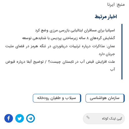
منبع: ایرنا
اخبار مرتبط
اسپانیا برای مسافران ایتالیایی بازرسی مرزی وضع کرد
گشایش گره‌های ۸ ساله زیرساختی پردیس با شتابدهی توسعه
عمان: مذاکرات درباره ترتیبات دریانوردی در تنگه هرمز در فضای مثبت
جریان دارد
علت افزایش قبض آب در تابستان چیست؟ / توضیح آبفا درباره قبوض
آب
سازمان هواشناسی
سیلاب و طغیان رودخانه‌
کپی لینک کوتاه