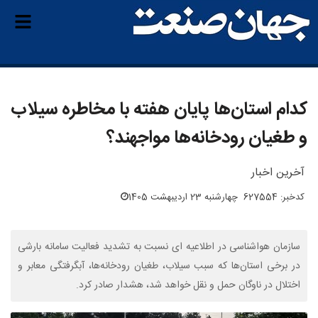
کدام استان‌ها پایان هفته با مخاطره سیلاب
و طغیان رودخانه‌ها مواجهند؟
آخرین اخبار
کدخبر: 627554
چهارشنبه 23 اردیبهشت 1405
سازمان هواشناسی در اطلاعیه ای نسبت به تشدید فعالیت سامانه بارشی
در برخی استان‌ها که سبب سیلاب، طغیان رودخانه‌ها، آبگرفتگی معابر و
اختلال در ناوگان حمل و نقل خواهد شد، هشدار صادر کرد.