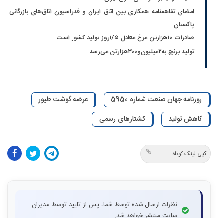
امضای تفاهمنامه همکاری بین اتاق ایران و فدراسیون اتاق‌های بازرگانی
پاکستان
صادرات ۱۰‌هزارتن مرغ معادل ۵/‏۱روز تولید کشور است
تولید برنج به‌۲‌میلیون‌و۳۰۰‌هزارتن می‌رسد
روزنامه جهان صنعت شماره 5950
عرضه گوشت طیور
کاهش تولید
کشتارهای رسمی
کپی لینک کوتاه
نظرات ارسال شده توسط شما، پس از تایید توسط مدیران
سایت منتشر خواهد شد.