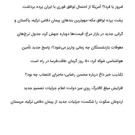
مرداد
امروز یا فردا؟ آمریکا از احتمال توافق فوری با ایران پرده برداشت
پشت پرده توافق مکه؛ مهم‌ترین بندهای پیمان دفاعی ترکیه، پاکستان و
عربستان
گرانی جدید در بازار مرغ؛ قیمت‌ها دوباره جهش کرد، جدول نرخ‌های
جدید
معوقات بازنشستگان چه زمانی واریز می‌شود؟؛ پاسخ جدید تأمین
اجتماعی
هواشناسی شوکه کرد؛ ۵۰ روز گرمای طاقت‌فرسا در راه است
تکذیب خبر داغ درباره محسن رضایی؛ ماجرای انتصاب چه بود؟
افزایش مبلغ کالابرگ روی میز دولت؛ اعلام جزئیات تصمیم جدید
اردوغان سکوت را شکست؛ جزئیات جدید از پیمان دفاعی ترکیه، عربستان
و پاکستان