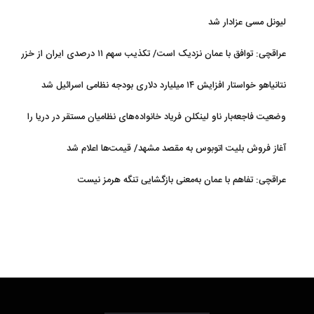
لیونل مسی عزادار شد
عراقچی: توافق با عمان نزدیک است/ تکذیب سهم ۱۱ درصدی ایران از خزر
نتانیاهو خواستار افزایش ۱۴ میلیارد دلاری بودجه نظامی اسرائیل شد
وضعیت فاجعه‌بار ناو لینکلن فریاد خانواده‌های نظامیان مستقر در دریا را
بلند کرد
آغاز فروش بلیت اتوبوس به مقصد مشهد/ قیمت‌ها اعلام شد
عراقچی: تفاهم با عمان به‌معنی بازگشایی تنگه هرمز نیست