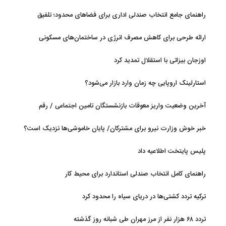
راهنمای جامع انتخاب صندلی اداری برای فضاهای محدود؛ تلفیق
ارگونومی و طراحی
ارائه طرحی برای کاهش مصرف انرژی در ساختمان‌های مسکونی
اوزجان بیزاتی با استقلال تمدید کرد
استارلینک اروپایی چه زمان وارد بازار می‌شود؟
آخرین وضعیت واریز معوقات بازنشستگان تامین اجتماعی / رقم
مابه‌التفاوت چقدر است؟
خبر خوش وزارت نیرو برای مشترکان/ پایان خاموشی‌ها نزدیک است؟
پلیس پایتخت اطلاعیه داد
راهنمای کامل انتخاب صندلی استاندارد برای محیط کار
ترکیه تردد کشتی‌ها در دریای سیاه را محدود کرد
تردد ۶۸ هزار نفر از مرز مهران طی شبانه روز گذشته