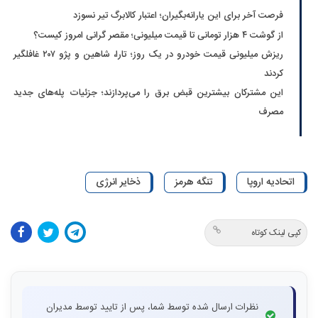
فرصت آخر برای این یارانه‌بگیران؛ اعتبار کالابرگ تیر نسوزد
از گوشت ۴ هزار تومانی تا قیمت میلیونی؛ مقصر گرانی امروز کیست؟
ریزش میلیونی قیمت خودرو در یک روز؛ تارا، شاهین و پژو ۲۰۷ غافلگیر
کردند
این مشترکان بیشترین قبض برق را می‌پردازند؛ جزئیات پله‌های جدید
مصرف
اتحادیه اروپا
تنگه هرمز
ذخایر انرژی
کپی لینک کوتاه
نظرات ارسال شده توسط شما، پس از تایید توسط مدیران