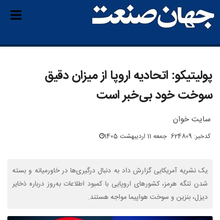
پولیتیکو: اتحادیه اروپا از میزان دقیق
سوخت خود بی‌خبر است
سایت خوان
کدخبر: 624809
جمعه 11 اردیبهشت 1405
یک نشریه آمریکایی گزارش داد به دنبال درگیری‌ها در خاورمیانه و بسته
شدن تنگه هرمز، کشورهای اروپایی با کمبود اطلاعات به‌روز درباره ذخایر
دیزل، بنزین و سوخت هواپیما مواجه هستند.