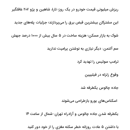
ریزش میلیونی قیمت خودرو در یک روز؛ تارا، شاهین و پژو ۲۰۷ غافلگیر
کردند
این مشترکان بیشترین قبض برق را می‌پردازند؛ جزئیات پله‌های جدید
مصرف
شوک به بازار مسکن؛ هزینه ساخت در ۵ سال بیش از ۱۰۰۰ درصد جهش
کرد
سم آلتمن: دیگر نیازی به نوشتن پرامپت ندارید
ترامپ سوئیس را تهدید کرد
وقوع زلزله در فیلیپین
جاده چالوس یکطرفه شد
اسکناس‌های یورو بازطراحی می‌شوند
یکطرفه شدن جاده چالوس و آزادراه تهران–شمال از ساعت ۱۴
با داشتن ۵ عادت روزانه خطر سکته مغزی را از خود دور کنید