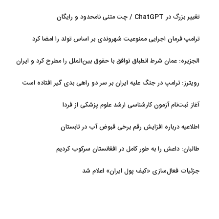
تغییر بزرگ در ChatGPT / چت متنی نامحدود و رایگان
ترامپ فرمان اجرایی ممنوعیت شهروندی بر اساس تولد را امضا کرد
الجزیره: عمان شرط انطباق توافق با حقوق بین‌الملل را مطرح کرد و ایران
پذیرفت
رویترز: ترامپ در جنگ علیه ایران بر سر دو راهی بدی گیر افتاده است
آغاز ثبت‌نام‌ آزمون کارشناسی ارشد علوم پزشکی از فردا
اطلاعیه درباره افزایش رقم برخی قبوض آب در تابستان
طالبان: داعش را به طور کامل در افغانستان سرکوب کردیم
جزئیات فعال‌سازی «کیف پول ایران» اعلام شد