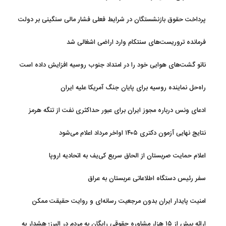
پرداخت حقوق بازنشستگان در شرایط فعلی فشار مالی سنگینی بر دولت
دارد
فرمانده تروریست‌های سنتکام وارد اراضی اشغالی شد
ناتو گشت‌های هوایی خود را در امتداد جنوب روسیه افزایش داده است
راه‌حل نماینده روسیه برای پایان جنگ آمریکا علیه ایران
ادعای ونس درباره مجوز ایران برای عبور حداکثری نفت از تنگه هرمز
نتایج نهایی آزمون دکتری ۱۴۰۵ اواخر مرداد اعلام می‌شود
اعلام حمایت صربستان از الحاق سریع کی‌یف به اتحادیه اروپا
سفر رئیس دستگاه اطلاعاتی عربستان به عراق
امنیت پایدار ایران بدون مرجعیت رسانه‌ای و روایت حقیقت ممکن
نیست
ارائه بیش از ۱۵ هزار مشاوره حقوقی رایگان به مردم در البرز؛ هشدار به