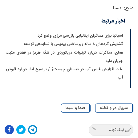
منبع: ایسنا
اخبار مرتبط
اسپانیا برای مسافران ایتالیایی بازرسی مرزی وضع کرد
گشایش گره‌های ۸ ساله زیرساختی پردیس با شتابدهی توسعه
عمان: مذاکرات درباره ترتیبات دریانوردی در تنگه هرمز در فضای مثبت
جریان دارد
علت افزایش قبض آب در تابستان چیست؟ / توضیح آبفا درباره قبوض
آب
سریال در و تخته
صدا و سیما
کپی لینک کوتاه