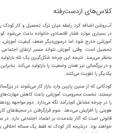
کلاس‌های ازدست‌رفته
آب‌روشن اضافه کرد: رابطه میان ترک تحصیل و کار کودک را
در بسیاری موارد فشار اقتصادی خانواده باعث می‌شود کودک
آموزشی خارج شود اما درسوی‌دیگر ضعف کیفیت آموزش، بی
تحصیل است. وقتی آموزش نتواند مسیر ارتقای اجتماعی ای
به‌نظر می‌رسد. نتیجه این چرخه شکل‌گیری یک تله بازتولید
و در بزرگسالی نیز همان وضعیت را بازتولید می‌کند. بنابرا
یکدیگر را تقویت می‌کنند.
کودکانی که از سنین پایین وارد بازار کار می‌شوند در بزرگس
نیستند: نخست محرومیت آموزشی باعث کاهش مهارت‌های 
را در چرخه مشاغل کم‌درآمد نگه می‌دارد. دوم مواجهه زودهن
هویتی را افزایش می‌دهد. سوم قرارگرفتن در محیط‌های کار
قانونی است که آثار بلندمدت بر اعتماد اجتماعی دارد. در سط
خواهند بود. درنتیجه کار کودک نه فقط یک مساله اخلاقی بل