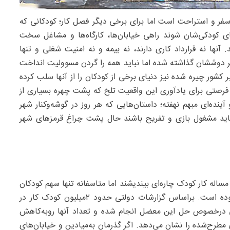
سفر و استراحت است اما برای برخی دیگر فصل کار؛ کودکانی که
ی کودکی‌شان شوند راهی خیابان‌ها، کارگاه‌ها و مشاغل سخت
آنها نه قرارداد کاری دارند، نه بیمه و نه امنیت شغلی و تنها
ر دوششان گذاشته شده اما نباید همه را گردن مسوولیت انداخت
 کشور چیره شده نیز دنیای برخی از کودکان را از آنها سلب کرده
 فرصتی برای یادآوری این واقعیت تلخ که پشت چهره بسیاری از
نده‌ای مبهم نهفته؛ داستان‌هایی که هر روز در گوشه‌وکنار شهر
 باید مشغول بازی و تفریح باشند حال پشت چراغ قرمزهای شهر
اله کار کودک چاره‌ای بیندیشند اما متاسفانه ‌تنها سهم کودکان
کار از این نهادها چیزی جز برگزاری جلسه و هم‌اندیشی نبوده است. براساس گزارشات دولتی حدود ۲‌میلیون کودک کار در
ی درخصوص حل این معضل انجام شده و تعداد آنها روبه‌کاهش
ح‌شده را نشان می‌دهد. اگر گذرمان به‌میادین و خیابان‌های