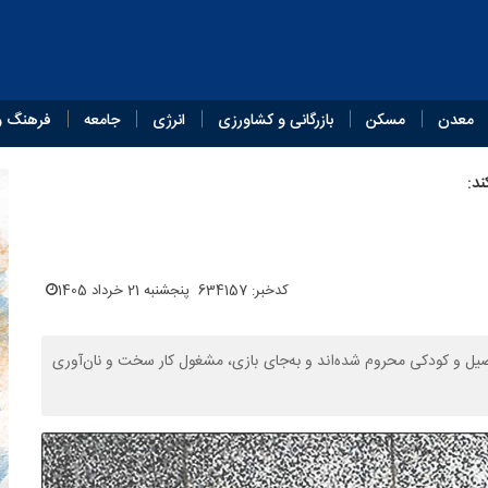
معدن
مسکن
بازرگانی و کشاورزی
انرژی
جامعه
فرهنگ و
د:
کدخبر: 634157
پنجشنبه 21 خرداد 1405
صیل و کودکی محروم شده‌اند و به‌جای بازی، مشغول کار سخت و نان‌آوری