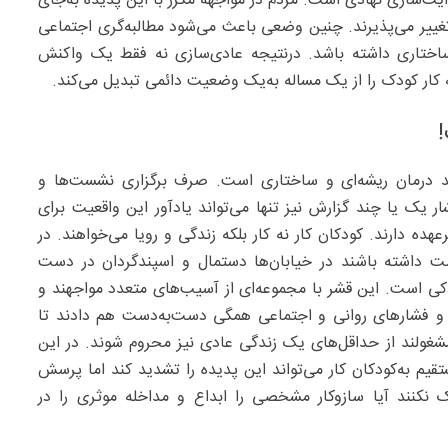
‌سازی نهادی است. مردم در مواجهه مکرر با این پدیده به‌جای
تغییر می‌پذیرند. چنین وضعی باعث می‌شود مطالبه‌گری اجتماعی
ساختاری داشته باشد. درنتیجه عادی‌سازی نه فقط یک واکنش
 کار کودک را از یک مساله به‌یک وضعیت دائمی تبدیل می‌کند.
د درمان ریشه‌ای و ساختاری است. صرف برگزاری نشست‌ها و
ر یک یا چند گزارش نیز تنها می‌تواند یادآور این واقعیت برای
ه دارند. کودکان کار نه کار بلکه زندگی و رویا می‌خواهند. در
ست داشته باشند در خیابان‌ها دستمال و اسپندگردان در دست
دکی است. این قشر با مجموعه‌ای از آسیب‌های متعدد مواجهند و
ل و فشارهای روانی و اجتماعی همگی دست‌به‌دست هم دادند تا
غولند از حداقل‌های یک زندگی عادی نیز محروم شوند. در این
یم به‌کودکان کار می‌تواند این پدیده را تشدید کند اما پرسش
 نکنند آیا سازوکار مشخصی را ابداع و مداخله موثری را در