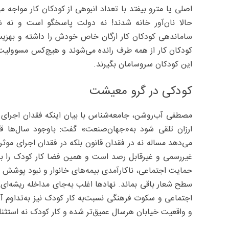
اصلی یا مترو بیفتد با تعداد انبوهی از کودکان کار مواجه م
حالا نان‌آور خانه شدند! نه دولت پاسخگو است و نه شه
ساماندهی کودکان کار ارگان خاص خودش را داشته و بهزیست
کودکان کار از همه طرف رانده می‌شوند و هیچ‌کس مسوولیت ح
این کودکان سروسامان بگیرند.
کودکی در گرو معیشت
مصطفی آب‌روشن، جامعه‌شناس با بیان اینکه فقدان اجرای م
ارزان تلقی شود به‌«جهان‌صنعت» گفت: باوجود سال‌ها ق
می‌دهد مساله نه در فقدان قانون بلکه در فقدان اجرای موث
غیررسمی و غیرقابل رصد است و همین فضا کار کودک را به‌عن
حمایت اجتماعی، ناکارآمدی بیمه‌های خانوار و نبود پوشش ه
سطح شعار باقی بماند. نهادها اغلب به‌جای مداخله ریشه‌ای
اجتماعی و سکوت فرهنگی نسبت‌به ‌کار کودک نیز به‌تداوم 
و واقعیت خیابان هرسال عمیق‌تر شده و کار کودک نه استثنا 