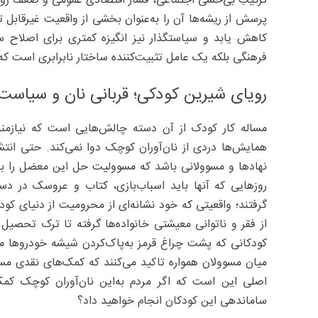
ترکیب بی‌حسی اجتماعی، فشار اقتصادی عمومی و ضعف روایت
پرسش از ریشه‌ها آن را به‌عنوان بخشی از واقعیت غیرقابل 
کاهش یابد و سیاستگذار نیز انگیزه کمتری برای اصلاح 
فرهنگی بلکه یک عامل تثبیت‌کننده ساختار نابرابری است که
رویای شیرین کودکی؛ قربانی نان و سیاست!
مساله کار کودک از آن دسته چالش‌هایی است که نیازمن
همایش‌ها دردی از نان‌آوران کوچک دوا نمی‌کند. حتی انتشا
نهادها و مسوولانی باشد که مسوولیت حل این معضل را برعهد
روزهایی که آنها باید اسباب‌بازی، کتاب و عروسک در د
گرفتند؛ واقعیتی که خود نشانه‌ای از محرومیت از دنیای کو
از فقر و ناتوانی معیشتی خانواده‌ها گرفته تا ترک تحصی
کودکانی که پشت چراغ قرمز به‌پاک‌کردن شیشه خودروها مش
میان مسوولان همواره تاکید می‌کنند که کمک‌های نقدی مستق
اصلی این است که اگر مردم به‌این نان‌آوران کوچک کمک
ساماندهی این کودکان انجام خواهید داد؟