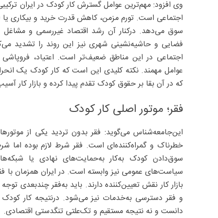
وی افزود: مهم‌ترین عوامل گسترش کار کودک در ایران ترکی
اجتماعی است. تورم مزمن، کاهش قدرت خرید و بیکاری یا اشتغا
سوق می‌دهد. درکنار آن رشد اقتصاد غیررسمی و مشاغل کم‌م
فضایی و حاشیه‌نشینی شهری نیز این روند را تشدید می‌
اجتماعی در این مناطق ضعیف‌تر است. اعتیاد، فروپاشی ب
عوامل مهمند. نکته کلیدی این است که کار کودک یک انح
که در آن بقا بر حقوق کودک تقدم پیدا کرده و بازار کار آسیب
فقر؛ موتور اصلی کار کودک
این‌جامعه‌شناس می‌گوید: فقر بدون تردید یکی از موتورها
خطرناک و گمراه‌کننده‌ای است. فقر شرط لازم بوده اما ش
سوق‌دادن کودک به‌کار به‌حمایت‌های نهادی یا شبکه‌ها
سیاست‌های عمومی نیز وابسته است. در ایران همزمان با ف
بازار کار نقش تعیین‌کننده دارند. باید به‌فقر چندبعدی تو
و فقر دسترسی به‌خدمات نیز می‌شود. درنتیجه کار کودک ر
دانست و نه نتیجه مستقیم و تک‌علتی تنگدستی اقتصادی.