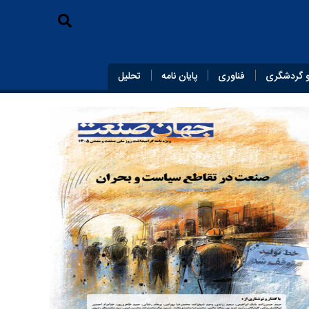
 گردشگری
فناوری
پایان‌ نامه
تحلیل