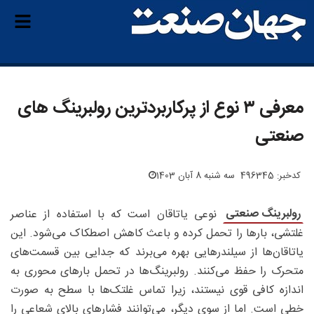
معرفی ۳ نوع از پرکاربردترین رولبرینگ‌ های
صنعتی
کدخبر: 496345
سه شنبه 8 آبان 1403
رولبرینگ صنعتی
نوعی یاتاقان است که با استفاده از عناصر
غلتشی، بارها را تحمل کرده و باعث کاهش اصطکاک می‌شود. این
یاتاقان‌ها از سیلندرهایی بهره می‌برند که جدایی بین قسمت‌های
متحرک را حفظ می‌کنند. رولبرینگ‌ها در تحمل بارهای محوری به
اندازه کافی قوی نیستند، زیرا تماس غلتک‌ها با سطح به صورت
خطی است. اما از سوی دیگر، می‌توانند فشارهای بالای شعاعی را