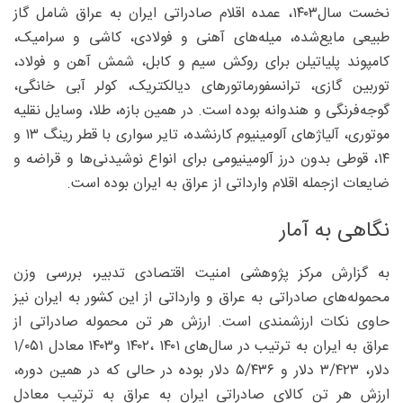
نخست سال۱۴۰۳، عمده اقلام صادراتی ایران به عراق شامل گاز
طبیعی مایع‌شده، میله‌های آهنی و فولادی، کاشی و سرامیک،
کامپوند پلیاتیلن برای روکش سیم و کابل، شمش آهن و فولاد،
توربین گازی، ترانسفورماتورهای دیالکتریک، کولر آبی خانگی،
گوجه‌فرنگی و هندوانه بوده است. در همین بازه، طلا، وسایل نقلیه
موتوری، آلیاژهای آلومینیوم کارنشده، تایر سواری با قطر رینگ ۱۳ و
۱۴، قوطی بدون درز آلومینیومی برای انواع نوشیدنی‌ها و قراضه و
ضایعات ازجمله اقلام وارداتی از عراق به ایران بوده است.
نگاهی به آمار
به گزارش مرکز پژوهشی امنیت اقتصادی تدبیر، بررسی وزن
محموله‌های صادراتی به عراق و وارداتی از این کشور به ایران نیز
حاوی نکات ارزشمندی است. ارزش هر تن محموله صادراتی از
عراق به ایران به ترتیب در سال‌های ۱۴۰۱ ،۱۴۰۲ و۱۴۰۳ معادل ۰۵۱/‏۱
دلار، ۴۲۳/‏۳ دلار و ۴۳۶/‏۵ دلار بوده در حالی که در همین دوره،
ارزش هر تن کالای صادراتی ایران به عراق به ترتیب معادل