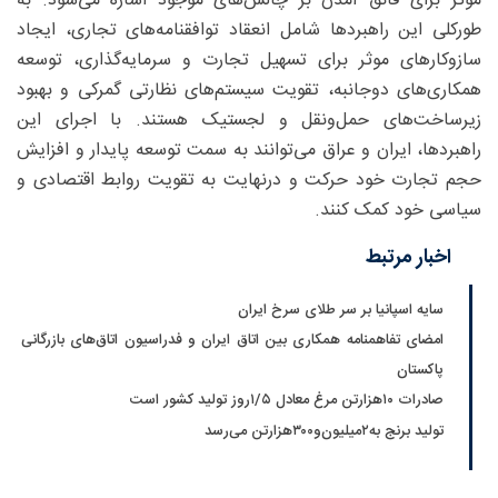
موثر برای فائق آمدن بر چالش‌های موجود اشاره می‌شود. به
طورکلی این راهبردها شامل انعقاد توافقنامه‌های تجاری، ایجاد
سازوکارهای موثر برای تسهیل تجارت و سرمایه‌گذاری، توسعه
همکاری‌های دوجانبه، تقویت سیستم‌های نظارتی گمرکی و بهبود
زیرساخت‌های حمل‌ونقل و لجستیک هستند. با اجرای این
راهبردها، ایران و عراق می‌توانند به سمت توسعه پایدار و افزایش
حجم تجارت خود حرکت و درنهایت به تقویت روابط اقتصادی و
سیاسی خود کمک کنند.
اخبار مرتبط
سایه اسپانیا بر سر طلای سرخ ایران
امضای تفاهمنامه همکاری بین اتاق ایران و فدراسیون اتاق‌های بازرگانی
پاکستان
صادرات ۱۰‌هزارتن مرغ معادل ۵/‏۱روز تولید کشور است
تولید برنج به‌۲‌میلیون‌و۳۰۰‌هزارتن می‌رسد