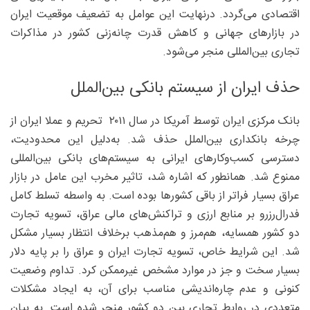
اقتصادی می‌گردد. درنهایت این عوامل به تضعیف موقعیت ایران
در بازارهای جهانی و کاهش قدرت چانه‌زنی کشور در مذاکرات
تجاری بین‌المللی منجر می‌شود.
حذف ایران از سیستم بانکی بین‌الملل
بانک مرکزی ایران توسط آمریکا در سال ۲۰۱۱ تحریم و عملا ایران از
چرخه بانکداری بین‌الملل حذف شد. به‌دلیل این محدودیت،
دسترسی کسب‌وکارهای ایرانی به سیستم‌های بانکی بین‌المللی
ممنوع شد. همانطور که اشاره شد، تاثیر مخرب این عامل در بازار
عراق بسیار فراتر از باقی کشورها بوده است. به واسطه تسلط کامل
فدرال‌رزرو بر منابع ارزی و تراکنش‌های مالی عراق، تسویه تجارت
دو کشور همسایه، هم‌مرز و هم‌مذهب برخلاف انتظار بسیار مشکل
شد. این شرایط خاص، تسویه تجارت ایران و عراق را بر پایه دلار
بسیار سخت و جز در موارد مشخص غیرممکن کرد. تداوم وضعیت
کنونی و عدم چاره‌اندیشی مناسب برای آن، به ایجاد مشکلات
متعددی در روابط تجاری بین دو کشور منجر شده است. به بیان