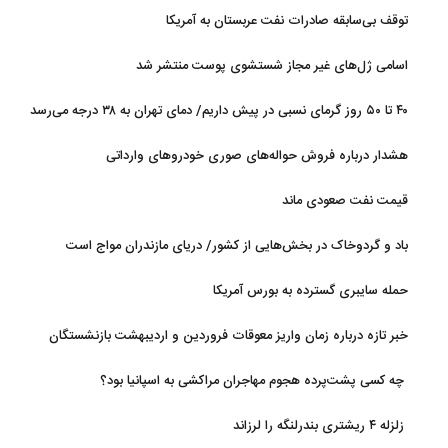
توقف بی‌سابقه صادرات نفت عربستان به آمریکا
اسامی ژل‌های غیر مجاز شستشوی پوست منتشر شد
۴۰ تا ۵۰ روز گرمای نسبی در پیش داریم/ دمای تهران به ۳۸ درجه می‌رسد
هشدار درباره فروش حواله‌های صوری خودروهای وارداتی
قیمت نفت صعودی ماند
باد و گردوخاک در بخش‌هایی از کشور/ دریای مازندران مواج است
حمله سایبری گسترده به بورس آمریکا
خبر تازه درباره زمان واریز معوقات فروردین و اردیبهشت بازنشستگان
تامین اجتماعی
چه کسی پشت‌پرده هجوم مهاجران مراکشی به اسپانیا بود؟
زلزله ۴ ریشتری بندرلنگه را لرزاند