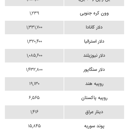
وون کره جنوبی
۱,۲۳۹
دلار کانادا
۱,۳۳۱,۷۰۰
دلار استرالیا
۱,۳۲۰,۴۰۰
دلار نیوزیلند
۱,۰۸۵,۶۰۰
دلار سنگاپور
۱,۴۳۲,۸۰۰
روپیه هند
۱۹,۱۳۰
روپیه پاکستان
۶,۵۶۵
دینار عراق
۱,۴۱۶
پوند سوریه
۱۵,۸۴۵