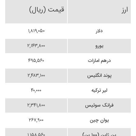
ارز
قیمت (ریال)
دلار
۱,۸۱۹,۰۵۰
یورو
۲,۱۴۳,۸۰۰
درهم امارات
۴۹۵,۵۶۰
پوند انگلیس
۲,۴۸۳,۱۰۰
لیر ترکیه
۴۰,۰۰۰
فرانک سوئیس
۲,۳۴۱,۸۰۰
یوان چین
۲۶۷,۹۰۰
ین ژاپن (۱۰۰ ین)
۱,۱۵۸,۵۶۰