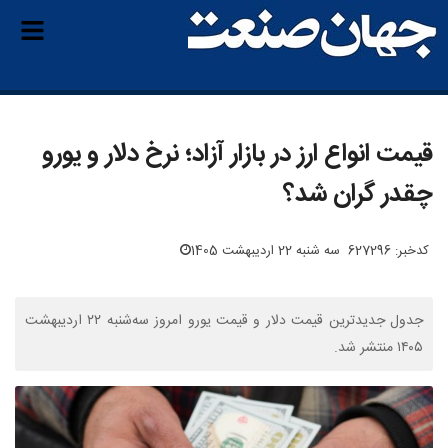
قیمت انواع ارز در بازار آزاد؛ نرخ دلار و یورو
چقدر گران شد؟
کدخبر: 627296
سه شنبه 22 اردیبهشت 1405
جدول جدیدترین قیمت دلار و قیمت یورو امروز سه‌شنبه ۲۲ اردیبهشت
۱۴۰۵ منتشر شد.