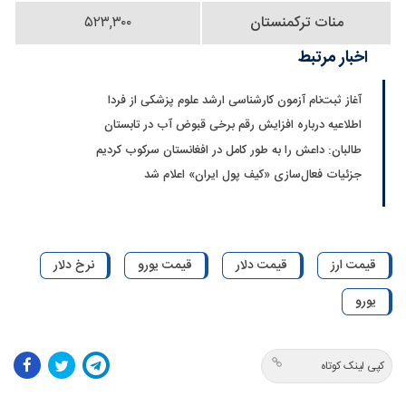
منات ترکمنستان
۵۲۳,۳۰۰
اخبار مرتبط
آغاز ثبت‌نام‌ آزمون کارشناسی ارشد علوم پزشکی از فردا
اطلاعیه درباره افزایش رقم برخی قبوض آب در تابستان
طالبان: داعش را به طور کامل در افغانستان سرکوب کردیم
جزئیات فعال‌سازی «کیف پول ایران» اعلام شد
قیمت ارز
قیمت دلار
قیمت یورو
نرخ دلار
یورو
کپی لینک کوتاه