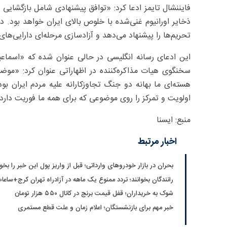
فایننشال تایمز ادعا کرد: «توافق پیشنهادی شامل بازگشایی ت
ذخایر اورانیوم غنی‌شده با خلوص بالای ایران خواهد بود. 
تحریم‌ها را پیشنهاد می‌دهد و آزادسازی مرحله‌ای دارایی‌های
این ادعای رسانه انگلیسی در حالی عنوان شده که «اسماع
سخنگوی هیات مذاکره‌کننده در اظهاراتی عنوان کرد: «مو
هسته‌ای ما بهانه دو جنگ تجاوزکارانه علیه مردم ایران بود
اولویت و تمرکز را روی موضوعی که برای همه ما فوریت دار
منبع: ایسنا
اخبار مرتبط
بحران در بازار خودروهای وارداتی؛ قبل از واریز پول این خبر را بخوا
رانندگان بخوانند؛ تردد ممنوع یک ماهه در آزادراه تهران کرج+ساعا
شوک به خریداران؛ قفل قیمت برنج در کانال ۵۵۰ هزار تومان
خبر مهم برای بازنشستگان؛ اعلام زمان و علت قطع مستمری