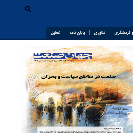
 گردشگری
فناوری
پایان‌ نامه
تحلیل