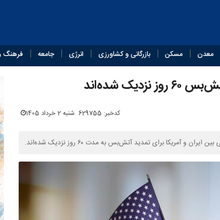
معدن
مسکن
بازرگانی و کشاورزی
انرژی
جامعه
فرهنگ و
دیک شده‌اند
کدخبر: 629755
شنبه 2 خرداد 1405
 و آمریکا برای تمدید آتش‌بس به مدت ۶۰ روز نزدیک شده‌اند.