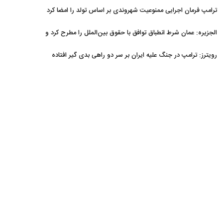
ترامپ فرمان اجرایی ممنوعیت شهروندی بر اساس تولد را امضا کرد
الجزیره: عمان شرط انطباق توافق با حقوق بین‌الملل را مطرح کرد و
ایران پذیرفت
رویترز: ترامپ در جنگ علیه ایران بر سر دو راهی بدی گیر افتاده
است