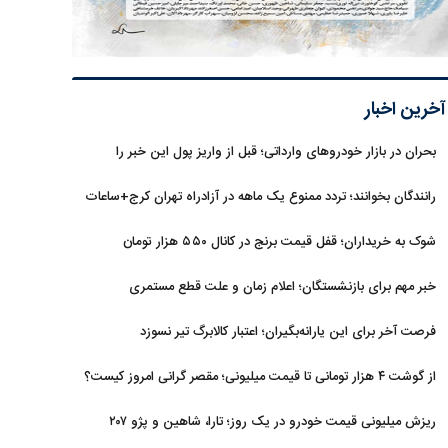
آخرین اخبار
بحران در بازار خودروهای وارداتی؛ قبل از واریز پول این خبر را
بخوانید
رانندگان بخوانند؛ تردد ممنوع یک ماهه در آزادراه تهران کرج+ساعات
شوک به خریداران؛ قفل قیمت برنج در کانال ۵۵۰ هزار تومان
خبر مهم برای بازنشستگان؛ اعلام زمان و علت قطع مستمری
فرصت آخر برای این یارانه‌بگیران؛ اعتبار کالابرگ تیر نسوزد
از گوشت ۴ هزار تومانی تا قیمت میلیونی؛ مقصر گرانی امروز کیست؟
ریزش میلیونی قیمت خودرو در یک روز؛ تارا، شاهین و پژو ۲۰۷