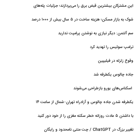
غافلگیر کردند
این مشترکان بیشترین قبض برق را می‌پردازند؛ جزئیات پله‌های
جدید مصرف
شوک به بازار مسکن؛ هزینه ساخت در ۵ سال بیش از ۱۰۰۰ درصد
جهش کرد
سم آلتمن: دیگر نیازی به نوشتن پرامپت ندارید
ترامپ سوئیس را تهدید کرد
وقوع زلزله در فیلیپین
جاده چالوس یکطرفه شد
اسکناس‌های یورو بازطراحی می‌شوند
یکطرفه شدن جاده چالوس و آزادراه تهران–شمال از ساعت ۱۴
با داشتن ۵ عادت روزانه خطر سکته مغزی را از خود دور کنید
تغییر بزرگ در ChatGPT / چت متنی نامحدود و رایگان