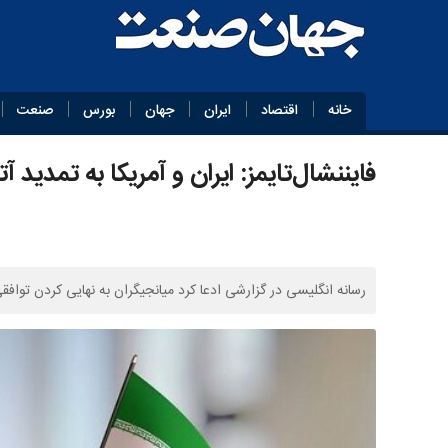
خانه
اقتصاد
ایران
جهان
بورس
صنعت
فایننشال‌تایمز: ایران و آمریکا به تمدید آتش‌بس ۶۰ روز نز
رسانه انگلیسی در گزارشی ادعا کرد میانجیگران به نهایی کردن توافقی بین ایران