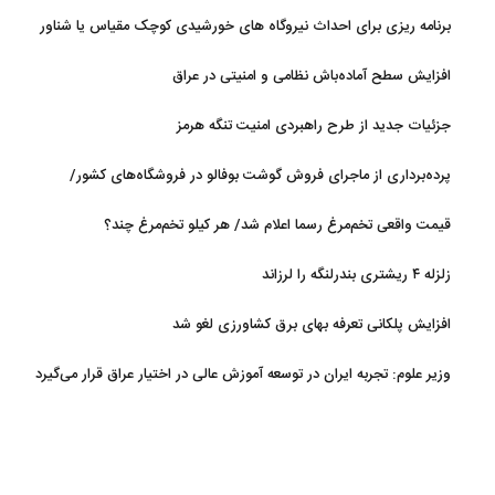
برنامه ریزی برای احداث نیروگاه های خورشیدی کوچک مقیاس یا شناور
روی آب در مازندران
افزایش سطح آماده‌باش نظامی و امنیتی در عراق
جزئیات جدید از طرح راهبردی امنیت تنگه هرمز
پرده‌برداری از ماجرای فروش گوشت بوفالو در فروشگاه‌های کشور/
گوشت بوفالو از کجا وارد می‌شود؟/ هر کیلو بوفالو با چه قیمتی به فروش
قیمت واقعی تخم‌مرغ رسما اعلام شد/ هر کیلو تخم‌مرغ چند؟
می‌رود؟
زلزله ۴ ریشتری بندرلنگه را لرزاند
افزایش پلکانی تعرفه بهای برق کشاورزی لغو شد
وزیر علوم: تجربه ایران در توسعه آموزش عالی در اختیار عراق قرار می‌گیرد