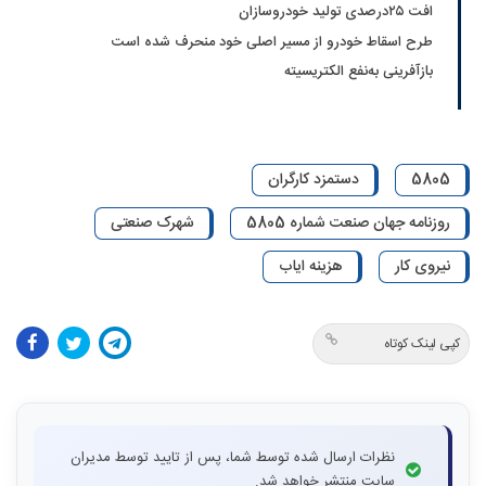
افت ۲۵‌درصدی تولید خودروسازان
طرح اسقاط خودرو از مسیر اصلی خود منحرف شده است
بازآفرینی به‌نفع الکتریسیته
5805
دستمزد کارگران
روزنامه جهان صنعت شماره 5805
شهرک صنعتی
نیروی کار
هزینه ایاب
کپی لینک کوتاه
نظرات ارسال شده توسط شما، پس از تایید توسط مدیران
سایت منتشر خواهد شد.