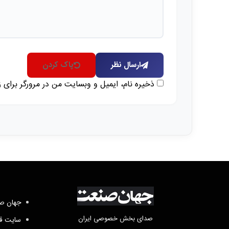
ارسال نظر
پاک کردن
ذخیره نام، ایمیل و وبسایت من در مرورگر برای 
جهان صن
صدای بخش خصوصی ایران
سایت قد