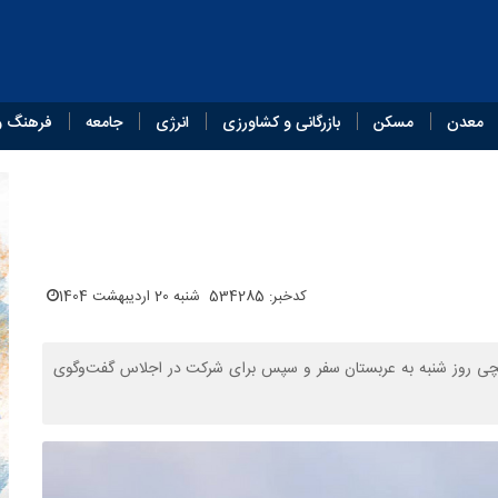
معدن
مسکن
بازرگانی و کشاورزی
انرژی
جامعه
فرهنگ و
کدخبر: 534285
شنبه 20 اردیبهشت 1404
قچی روز شنبه به عربستان سفر و سپس برای شرکت در اجلاس گفت‌وگوی