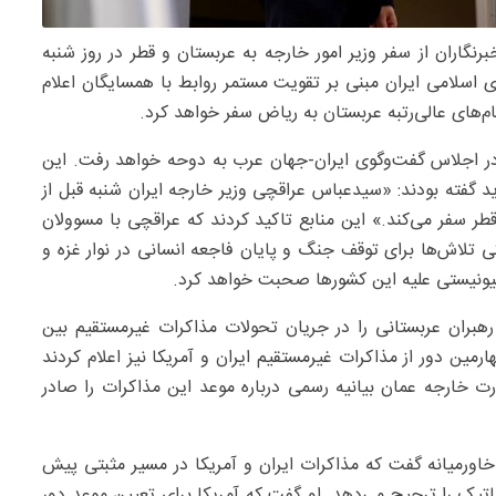
نگاران از سفر وزیر امور خارجه به عربستان و قطر در روز شنبه‌
 اسلامی ایران مبنی بر تقویت مستمر روابط با همسایگان اعلام
قام‌های عالی‌رتبه عربستان به ریاض سفر خواهد کرد.
 در اجلاس گفت‌وگوی ایران-جهان عرب به دوحه خواهد رفت. این
ید گفته بودند: «سیدعباس عراقچی وزیر خارجه ایران شنبه قبل از
قطر سفر می‌کند.» این منابع تاکید کردند که عراقچی با مسوولان
 تلاش‌ها برای توقف جنگ و پایان فاجعه انسانی در نوار غزه و
هیونیستی علیه این کشورها صحبت خواهد کرد.
رهبران عربستانی را در جریان تحولات مذاکرات غیرمستقیم بین
مین دور از مذاکرات غیرمستقیم ایران و آمریکا نیز اعلام کردند
ارت خارجه عمان بیانیه رسمی درباره موعد این مذاکرات را صادر
خاورمیانه گفت که مذاکرات ایران و آمریکا در مسیر مثبتی پیش
ماتیک را ترجیح می‌دهد. او گفت که آمریکا برای تعیین موعد دور