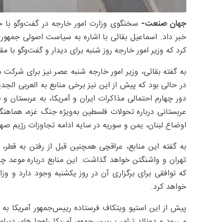
جهان صنعت-
سخنگوی وزارت امور خارجه در گفت‌وگو با خبر
خبر داد. اسماعیل بقائی با اشاره به سیاست اصولی جمهوری
کرد که وزیر امور خارجه روز شنبه برای دیدار و گفت‌وگو با م
به گفته بقائی، وزیر امور خارجه شنبه عصر نیز برای شرکت
در حالی بود که پیش از این نیز برخی منابع به العربی الجد
دور چهارم احتمالی مذاکرات ایران و آمریکا، به عربستان و 
عربستانی درباره تحولات فلسطین به‌ویژه جنگ غزه، هماهنگی
اوضاع لبنان، یمن و سوریه در سایه ادامه تجاوزات رژیم ص
به گفته این منابع، عراقچی همچنین قبل از رفتن به قطر، 
تهران و واشنگتن خواهد گذاشت. این منابع درباره موعد چهار
که توافقی برای برگزاری آن در روز یکشنبه وجود دارد و وز
خواهد کرد.
پیش از این استیو ویتکاف فرستاده رییس‌جمهور آمریکا به 
می‌رود و دونالد ترامپ رییس‌جمهور آمریکا راه‌حل‌های دیپل