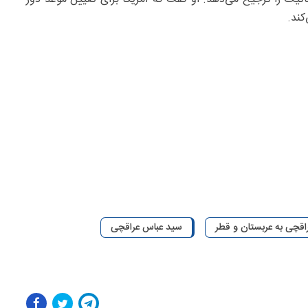
کند.
اقچی به عربستان و قطر
سید عباس عراقچی