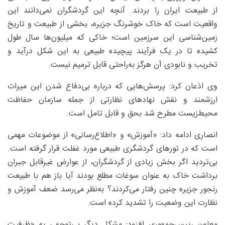
از طبیعت ایران را بردند. آنچه این گردشگران نمی‌دانند این
واقعیت است که خاک خوشرنگ جزیره، بخشی از طبیعت و تاریخ
زمین‌شناسی این سرزمین است؛ خاکی که میلیون‌ها سال طول
کشیده تا در یک فرآیند پیچیده طبیعی به این شکل درآید و
تخریب و نابودی آن هرگز به‌راحتی قابل ترمیم نیست.
وی اذعان کرد: پرسش‌هایی که درباره بی‌دفاع شدن این میراث
ارزشمند و نقش نهادهای نظارتی از جمله سازمان حفاظت
محیط‌زیست مطرح شد بحق و قابل تامل است.
انصاری ادامه داد: «آموزش» و «اطلاع‌رسانی» از موضوعات مهمی
است که در تورهای گردشگری‌ طبیعی مورد غفلت قرار گرفته است.
بی‌تردید اگر بخش زیادی از گردشگران، از عوارض غیرقابل جبران
برداشت خاک به عنوان سوغات مطلع بودند آیا باز هم با طبیعت
رنجور جزیره چنین رفتار می‌کردند؟ به‌نظر می‌رسد ضعف آموزش و
نظارت این وضعیت را تشدید کرده است.
معاون رییس‌جمهوری افزود: مشکل دیگر بی‌توجهی به «ظرفیت