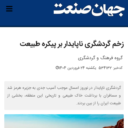
زخم گردشگری ناپایدار بر پیکره طبیعت
گروه فرهنگ و گردشگری
کدخبر: 534132
یکشنبه 24 فروردین 1404
گردشگری ناپایدار در نوروز امسال موجب آسیب جدی به جزیره هرمز شد
و مسافران با برداشت خاک طبیعی و تاریخی این منطقه، بخشی از
طبیعت ایران را از بین بردند.