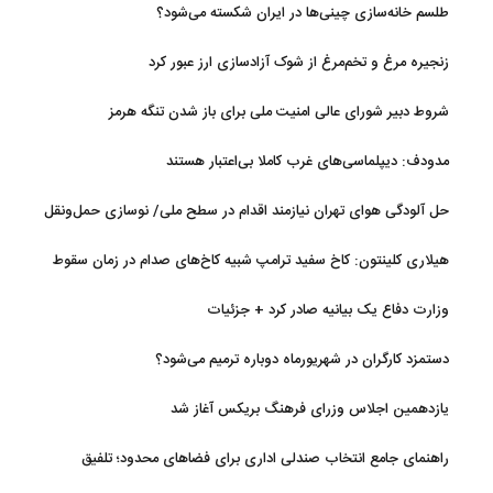
طلسم خانه‌سازی چینی‌ها در ایران شکسته می‌شود؟
زنجیره مرغ و تخم‌مرغ از شوک آزادسازی ارز عبور کرد
شروط دبیر شورای عالی امنیت ملی برای باز شدن تنگه هرمز
مدودف: دیپلماسی‌های غرب کاملا بی‌اعتبار هستند
حل آلودگی هوای تهران نیازمند اقدام در سطح ملی/ نوسازی حمل‌ونقل
و کنترل بارگذاری‌هادراولویت
هیلاری کلینتون: کاخ سفید ترامپ شبیه کاخ‌های صدام در زمان سقوط
است
وزارت دفاع یک بیانیه صادر کرد + جزئیات
دستمزد کارگران در شهریورماه دوباره ترمیم می‌شود؟
یازدهمین اجلاس وزرای فرهنگ بریکس آغاز شد
راهنمای جامع انتخاب صندلی اداری برای فضاهای محدود؛ تلفیق
ارگونومی و طراحی