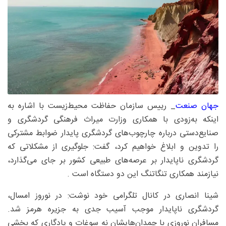
جهان صنعت
_ رییس سازمان حفاظت محیط‌زیست با اشاره به
اینکه به‌زودی با همکاری وزارت میراث فرهنگی گردشگری و
صنایع‌دستی درباره چارچوب‌های گردشگری پایدار ضوابط مشترکی
را تدوین و ابلاغ خواهیم کرد، گفت: جلوگیری از مشکلاتی که
گردشگری ناپایدار بر عرصه‌های طبیعی کشور بر جای می‌گذارد،
نیازمند همکاری تنگاتنگ این دو دستگاه است .
شینا انصاری در کانال تلگرامی خود نوشت: در نوروز امسال،
گردشگری ناپایدار موجب آسیب جدی به جزیره هرمز شد.
مسافران نوروزی با چمدان‌هایشان نه سوغات و یادگاری که بخشی